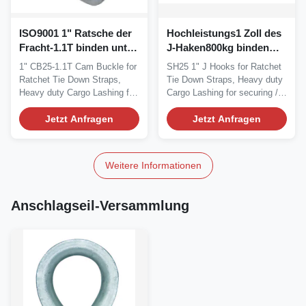
ISO9001 1" Ratsche der
Hochleistungs1 Zoll des
Fracht-1.1T binden unten
J-Haken800kg binden
Bügel
unten Bügel
1" CB25-1.1T Cam Buckle for
SH25 1" J Hooks for Ratchet
Ratchet Tie Down Straps,
Tie Down Straps, Heavy duty
Heavy duty Cargo Lashing for
Cargo Lashing for securing /
securing /...
lashing...
Jetzt Anfragen
Jetzt Anfragen
Weitere Informationen
Anschlagseil-Versammlung