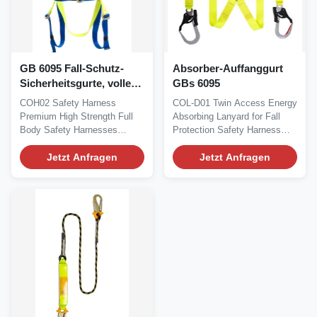
GB 6095 Fall-Schutz-
Absorber-Auffanggurt
Sicherheitsgurte, voller
GBs 6095
Auffanggurt für Funktion
COH02 Safety Harness
COL-D01 Twin Access Energy
auf Höhe
Premium High Strength Full
Absorbing Lanyard for Fall
Body Safety Harnesses
Protection Safety Harness
(brand name: COBAIN)...
Description...
Jetzt Anfragen
Jetzt Anfragen