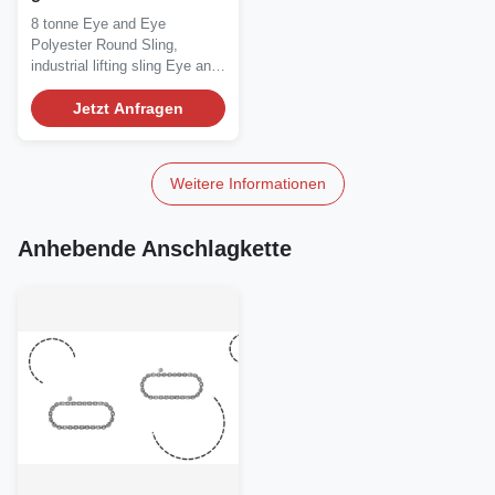
Auge
8 tonne Eye and Eye
Polyester Round Sling,
industrial lifting sling Eye and
eye type Polyester...
Jetzt Anfragen
Weitere Informationen
Anhebende Anschlagkette