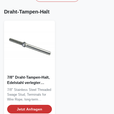
Draht-Tampen-Halt
7/8" Draht-Tampen-Halt,
Edelstahl verlegter
Gesenk-Bolzen
7/8" Stainless Steel Threaded
Swage Stud, Terminals for
Wire Rope, long-term
durability Wire...
Jetzt Anfragen