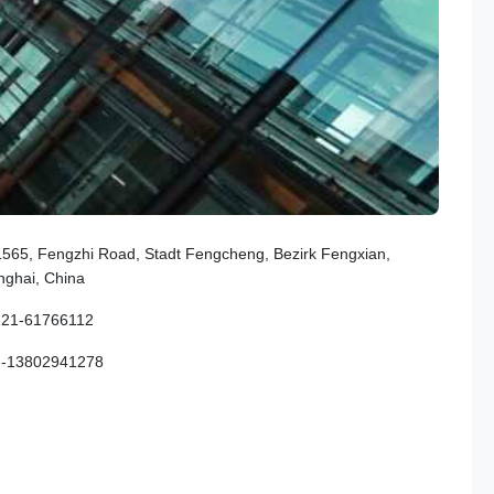
1565, Fengzhi Road, Stadt Fengcheng, Bezirk Fengxian,
ghai, China
-21-61766112
--13802941278