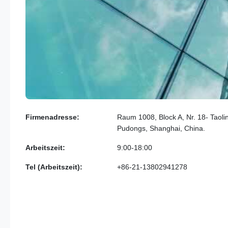
Firmenadresse:
Raum 1008, Block A, Nr. 18- Taoli
Pudongs, Shanghai, China.
Arbeitszeit:
9:00-18:00
Tel (Arbeitszeit):
+86-21-13802941278