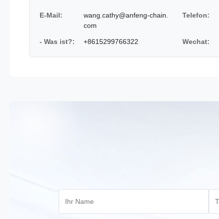
E-Mail:
wang.cathy@anfeng-chain.
Telefon:
com
- Was ist?:
+8615299766322
Wechat: