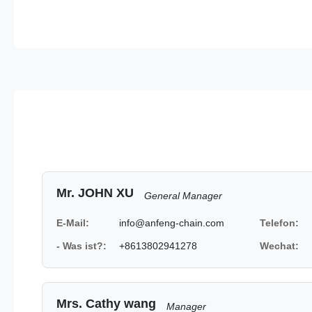
Mr. JOHN XU
General Manager
E-Mail:
info@anfeng-chain.com
Telefon:
- Was ist?:
+8613802941278
Wechat:
Mrs. Cathy wang
Manager