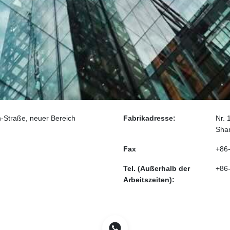
n-Straße, neuer Bereich
Fabrikadresse:
Nr. 
Shan
Fax
+86
Tel. (Außerhalb der
+86
Arbeitszeiten):