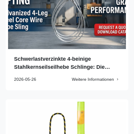
Schwerlastverzinkte 4-beinige
Stahlkernseilseilhebe Schlinge: Die
ultimative Wahl für zertifiziertes
2026-05-26
Weitere Informationen
Industrieheben