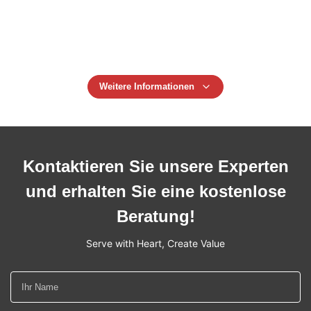
Doppelschicht-2.2m 300mm Riemen
Drei Schichten 9000 kg Polyester Webbing Sling, 150 mm
breite Webbing Sling Auge und Auge
Weitere Informationen
Kontaktieren Sie unsere Experten
und erhalten Sie eine kostenlose
Beratung!
Serve with Heart, Create Value