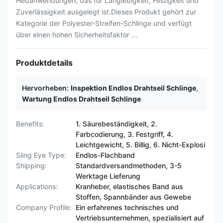
Hebanwendungen, das für Langlebigkeit, Festigkeit und
Zuverlässigkeit ausgelegt ist.Dieses Produkt gehört zur
Kategorie der Polyester-Streifen-Schlinge und verfügt
über einen hohen Sicherheitsfaktor ...
Produktdetails
Hervorheben:
Inspektion Endlos Drahtseil Schlinge
,
Wartung Endlos Drahtseil Schlinge
Benefits:
1. Säurebeständigkeit, 2.
Farbcodierung, 3. Festgriff, 4.
Leichtgewicht, 5. Billig, 6. Nicht-Explosi
Sling Eye Type:
Endlos-Flachband
Shipping:
Standardversandmethoden, 3-5
Werktage Lieferung
Applications:
Kranheber, elastisches Band aus
Stoffen, Spannbänder aus Gewebe
Company Profile:
Ein erfahrenes technisches und
Vertriebsunternehmen, spezialisiert auf