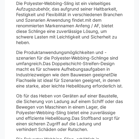
Die Polyester-Webbing-Sling ist ein vielseitiges
Aufzugszubehör, das aufgrund seiner Haltbarkeit,
Festigkeit und Flexibilität in verschiedenen Branchen
und Szenarien Anwendung findet.mit dem
renommierten Markennamen Anfeng / AF, bietet
diese Schlinge eine zuverlässige Lösung, um
schwere Lasten mit Leichtigkeit und Sicherheit zu
heben.
Die Produktanwendungsmöglichkeiten und -
szenarien für die Polyester-Webbing-Schlinge sind
umfangreich.Das Doppelschicht-Streifen-Design
macht es für schwere Aufhebungsaufgaben in
Industriezweigen wie dem Bauwesen geeignetDie
Flachseile ist ideal für Szenarien geeignet, in denen
eine starke, aber leichte Hebellösung erforderlich ist.
Ob für das Heben von Geräten auf einer Baustelle,
die Sicherung von Ladung auf einem Schiff oder das
Bewegen von Maschinen in einem Lager, die
Polyester-Webbing-Sling bietet eine zuverlässige
und effiziente Hebellösung.Das Stoffband sorgt für
einen sicheren Zugriff auf die Ladung und
verhindert Schäden oder Rutschen.