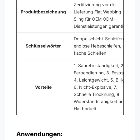
Zertifizierung vor der
Produktbezeichnung
Lieferung Flat Webbing
Sling für OEM ODM-
Dienstleistungen garantiert
Doppelschicht-Schleifen,
Schlüsselwörter
endlose Hebeschleifen,
flache Schleifen
1. Säurebeständigkeit, 2.
Farbcodierung, 3. Festgriff,
4. Leichtgewicht, 5. Billig,
Vorteile
6. Nicht-Explosive, 7.
Schnelle Trocknung, 8.
Widerstandsfähigkeit und
Haltbarkeit
Anwendungen: