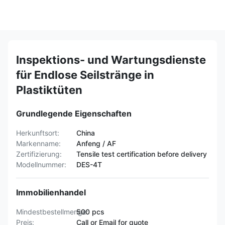
Inspektions- und Wartungsdienste
für Endlose Seilstränge in
Plastiktüten
Grundlegende Eigenschaften
Herkunftsort:
China
Markenname:
Anfeng / AF
Zertifizierung:
Tensile test certification before delivery
Modellnummer:
DES-4T
Immobilienhandel
Mindestbestellmenge:
500 pcs
Preis:
Call or Email for quote