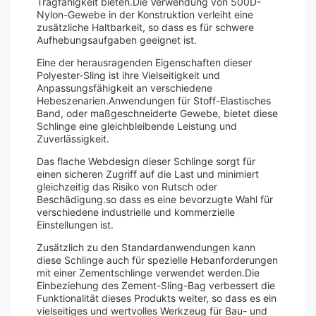
Tragfähigkeit bieten.Die Verwendung von 500D-
Nylon-Gewebe in der Konstruktion verleiht eine
zusätzliche Haltbarkeit, so dass es für schwere
Aufhebungsaufgaben geeignet ist.
Eine der herausragenden Eigenschaften dieser
Polyester-Sling ist ihre Vielseitigkeit und
Anpassungsfähigkeit an verschiedene
Hebeszenarien.Anwendungen für Stoff-Elastisches
Band, oder maßgeschneiderte Gewebe, bietet diese
Schlinge eine gleichbleibende Leistung und
Zuverlässigkeit.
Das flache Webdesign dieser Schlinge sorgt für
einen sicheren Zugriff auf die Last und minimiert
gleichzeitig das Risiko von Rutsch oder
Beschädigung.so dass es eine bevorzugte Wahl für
verschiedene industrielle und kommerzielle
Einstellungen ist.
Zusätzlich zu den Standardanwendungen kann
diese Schlinge auch für spezielle Hebanforderungen
mit einer Zementschlinge verwendet werden.Die
Einbeziehung des Zement-Sling-Bag verbessert die
Funktionalität dieses Produkts weiter, so dass es ein
vielseitiges und wertvolles Werkzeug für Bau- und