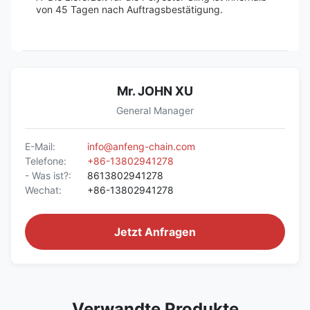
von 45 Tagen nach Auftragsbestätigung.
Mr. JOHN XU
General Manager
E-Mail:
info@anfeng-chain.com
Telefone:
+86-13802941278
- Was ist?:
8613802941278
Wechat:
+86-13802941278
Jetzt Anfragen
Verwandte Produkte