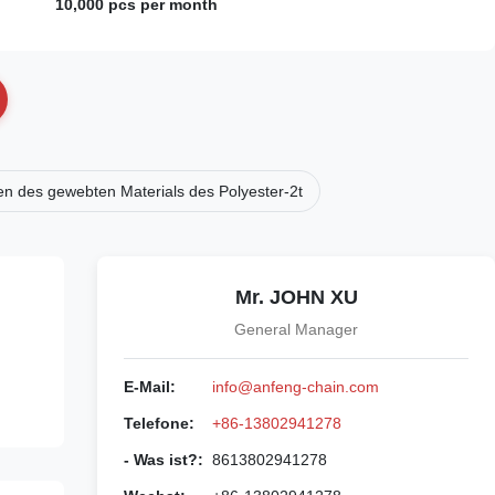
10,000 pcs per month
n des gewebten Materials des Polyester-2t
Mr. JOHN XU
General Manager
E-Mail:
info@anfeng-chain.com
Telefone:
+86-13802941278
- Was ist?:
8613802941278