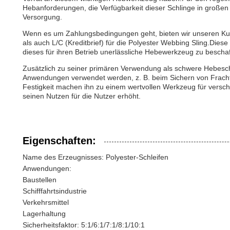
Hebanforderungen, die Verfügbarkeit dieser Schlinge in großen
Versorgung.
Wenn es um Zahlungsbedingungen geht, bieten wir unseren Kun
als auch L/C (Kreditbrief) für die Polyester Webbing Sling.Die
dieses für ihren Betrieb unerlässliche Hebewerkzeug zu beschaf
Zusätzlich zu seiner primären Verwendung als schwere Hebesch
Anwendungen verwendet werden, z. B. beim Sichern von Fracht, 
Festigkeit machen ihn zu einem wertvollen Werkzeug für versc
seinen Nutzen für die Nutzer erhöht.
Eigenschaften:
Name des Erzeugnisses: Polyester-Schleifen
Anwendungen:
Baustellen
Schifffahrtsindustrie
Verkehrsmittel
Lagerhaltung
Sicherheitsfaktor: 5:1/6:1/7:1/8:1/10:1