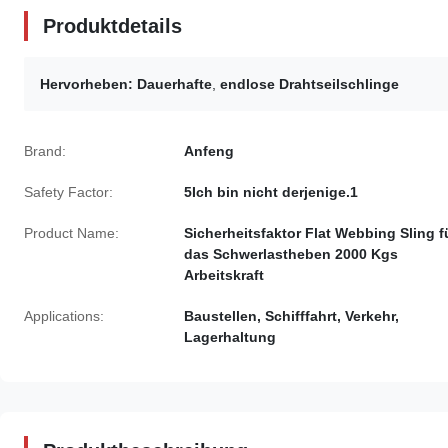
Produktdetails
Hervorheben:
Dauerhafte
,
endlose Drahtseilschlinge
Brand:
Anfeng
Safety Factor:
5Ich bin nicht derjenige.1
Product Name:
Sicherheitsfaktor Flat Webbing Sling f
das Schwerlastheben 2000 Kgs
Arbeitskraft
Applications:
Baustellen, Schifffahrt, Verkehr,
Lagerhaltung