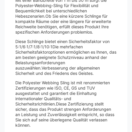
Mit einer Bandbreite von 1 m bis 50 m sorgt die
Polyester-Webbing-Sling für Flexibilität und
Bequemlichkeit bei unterschiedlichen
Hebeszenarien.Ob Sie eine kürzere Schlinge für
kompakte Räume oder eine längere für erweiterte
Reichweite benötigen, erfüllt dieses Produkt Ihre
spezifischen Anforderungen problemlos.
Diese Schlinge bietet einen Sicherheitsfaktor von
5:1/6:1/7:1/8:1/10:1Die mehrfachen
Sicherheitsfaktoroptionen ermöglichen es Ihnen, das
am besten geeignete Schutzniveau anhand der
Belastungsanforderungen
auszuwählen.Verbesserung der allgemeinen
Sicherheit und des Friedens des Geistes.
Die Polyester Webbing Sling ist mit renommierten
Zertifizierungen wie ISO, CE, GS und TUV
ausgestattet und garantiert die Einhaltung
internationaler Qualitäts- und
Sicherheitsrichtlinien.Diese Zertifizierung stellt
sicher, dass das Produkt strengen Anforderungen
an Leistung und Zuverlässigkeit entspricht, so dass
Sie sich auf seine überlegene Qualität verlassen
können.