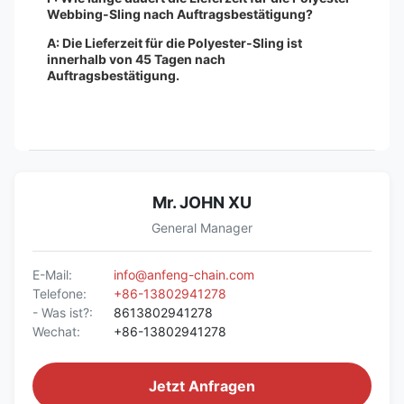
Webbing-Sling nach Auftragsbestätigung?
A: Die Lieferzeit für die Polyester-Sling ist
innerhalb von 45 Tagen nach
Auftragsbestätigung.
Mr. JOHN XU
General Manager
E-Mail:
info@anfeng-chain.com
Telefone:
+86-13802941278
- Was ist?:
8613802941278
Wechat:
+86-13802941278
Jetzt Anfragen