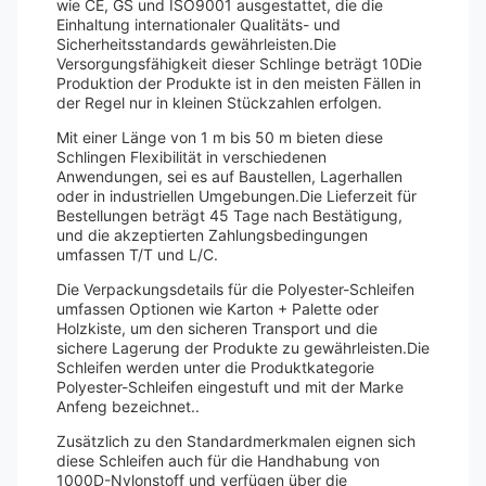
wie CE, GS und ISO9001 ausgestattet, die die
Einhaltung internationaler Qualitäts- und
Sicherheitsstandards gewährleisten.Die
Versorgungsfähigkeit dieser Schlinge beträgt 10Die
Produktion der Produkte ist in den meisten Fällen in
der Regel nur in kleinen Stückzahlen erfolgen.
Mit einer Länge von 1 m bis 50 m bieten diese
Schlingen Flexibilität in verschiedenen
Anwendungen, sei es auf Baustellen, Lagerhallen
oder in industriellen Umgebungen.Die Lieferzeit für
Bestellungen beträgt 45 Tage nach Bestätigung,
und die akzeptierten Zahlungsbedingungen
umfassen T/T und L/C.
Die Verpackungsdetails für die Polyester-Schleifen
umfassen Optionen wie Karton + Palette oder
Holzkiste, um den sicheren Transport und die
sichere Lagerung der Produkte zu gewährleisten.Die
Schleifen werden unter die Produktkategorie
Polyester-Schleifen eingestuft und mit der Marke
Anfeng bezeichnet..
Zusätzlich zu den Standardmerkmalen eignen sich
diese Schleifen auch für die Handhabung von
1000D-Nylonstoff und verfügen über die