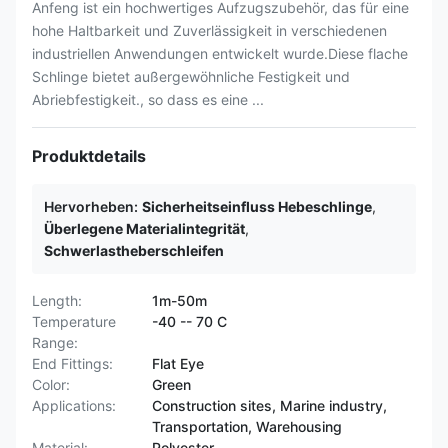
Anfeng ist ein hochwertiges Aufzugszubehör, das für eine
hohe Haltbarkeit und Zuverlässigkeit in verschiedenen
industriellen Anwendungen entwickelt wurde.Diese flache
Schlinge bietet außergewöhnliche Festigkeit und
Abriebfestigkeit., so dass es eine ...
Produktdetails
Hervorheben:
Sicherheitseinfluss Hebeschlinge
,
Überlegene Materialintegrität
,
Schwerlastheberschleifen
Length:
1m-50m
Temperature
-40 -- 70 C
Range:
End Fittings:
Flat Eye
Color:
Green
Applications:
Construction sites, Marine industry,
Transportation, Warehousing
Material:
Polyester