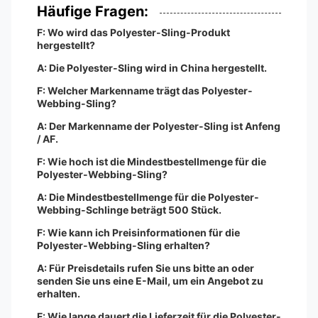
Häufige Fragen:
F: Wo wird das Polyester-Sling-Produkt
hergestellt?
A: Die Polyester-Sling wird in China hergestellt.
F: Welcher Markenname trägt das Polyester-
Webbing-Sling?
A: Der Markenname der Polyester-Sling ist Anfeng
/ AF.
F: Wie hoch ist die Mindestbestellmenge für die
Polyester-Webbing-Sling?
A: Die Mindestbestellmenge für die Polyester-
Webbing-Schlinge beträgt 500 Stück.
F: Wie kann ich Preisinformationen für die
Polyester-Webbing-Sling erhalten?
A: Für Preisdetails rufen Sie uns bitte an oder
senden Sie uns eine E-Mail, um ein Angebot zu
erhalten.
F: Wie lange dauert die Lieferzeit für die Polyester-