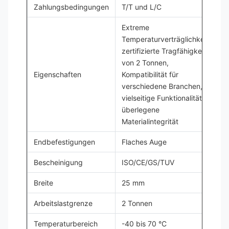
Zahlungsbedingungen
T/T und L/C
Extreme
Temperaturverträglichkeit,
zertifizierte Tragfähigkeit
von 2 Tonnen,
Eigenschaften
Kompatibilität für
verschiedene Branchen,
vielseitige Funktionalität,
überlegene
Materialintegrität
Endbefestigungen
Flaches Auge
Bescheinigung
ISO/CE/GS/TUV
Breite
25 mm
Arbeitslastgrenze
2 Tonnen
Temperaturbereich
-40 bis 70 °C