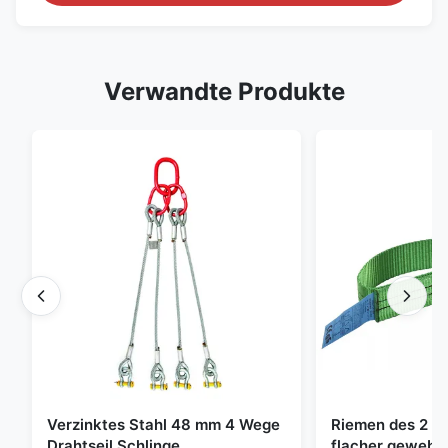
Verwandte Produkte
Verzinktes Stahl 48 mm 4 Wege
Riemen des 2 To
Drahtseil Schlinge,
flacher gewebte