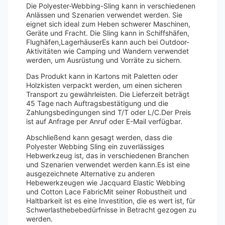
Die Polyester-Webbing-Sling kann in verschiedenen
Anlässen und Szenarien verwendet werden. Sie
eignet sich ideal zum Heben schwerer Maschinen,
Geräte und Fracht. Die Sling kann in Schiffshäfen,
Flughäfen,LagerhäuserEs kann auch bei Outdoor-
Aktivitäten wie Camping und Wandern verwendet
werden, um Ausrüstung und Vorräte zu sichern.
Das Produkt kann in Kartons mit Paletten oder
Holzkisten verpackt werden, um einen sicheren
Transport zu gewährleisten. Die Lieferzeit beträgt
45 Tage nach Auftragsbestätigung und die
Zahlungsbedingungen sind T/T oder L/C.Der Preis
ist auf Anfrage per Anruf oder E-Mail verfügbar.
Abschließend kann gesagt werden, dass die
Polyester Webbing Sling ein zuverlässiges
Hebwerkzeug ist, das in verschiedenen Branchen
und Szenarien verwendet werden kann.Es ist eine
ausgezeichnete Alternative zu anderen
Hebewerkzeugen wie Jacquard Elastic Webbing
und Cotton Lace FabricMit seiner Robustheit und
Haltbarkeit ist es eine Investition, die es wert ist, für
Schwerlasthebebedürfnisse in Betracht gezogen zu
werden.