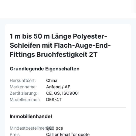
1 m bis 50 m Länge Polyester-
Schleifen mit Flach-Auge-End-
Fittings Bruchfestigkeit 2T
Grundlegende Eigenschaften
Herkunftsort:
China
Markenname:
Anfeng / AF
Zertifizierung:
CE, GS, ISO9001
Modellnummer:
DES-4T
Immobilienhandel
Mindestbestellmenge:
500 pcs
Preis:
Call or Email for quote