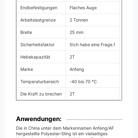
Endbefestigungen
Flaches Auge
Arbeitslastgrenze
2 Tonnen
Breite
25 mm
Sicherheitsfaktor
5Ich habe eine Frage.1
Hebekapazität
2T
Marke
Anfeng
Temperaturbereich
-40 bis 70 °C
Die Kraft zu brechen
2T
Anwendungen:
Die in China unter dem Markennamen Anfeng/AF
hergestellte Polyester-Sling ist ein vielseitiges