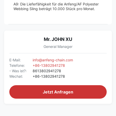
A9: Die Lieferfähigkeit für die Anfeng/AF Polyester
Webbing Sling beträgt 10.000 Stück pro Monat.
Mr. JOHN XU
General Manager
E-Mail:
info@anfeng-chain.com
Telefone:
+86-13802941278
- Was ist?:
8613802941278
Wechat:
+86-13802941278
Jetzt Anfragen