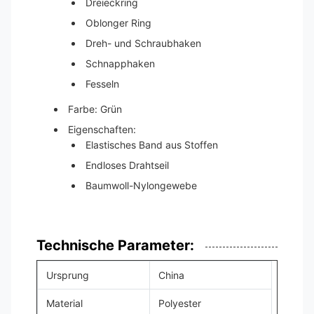
Dreieckring
Oblonger Ring
Dreh- und Schraubhaken
Schnapphaken
Fesseln
Farbe: Grün
Eigenschaften:
Elastisches Band aus Stoffen
Endloses Drahtseil
Baumwoll-Nylongewebe
Technische Parameter:
Ursprung
China
Material
Polyester