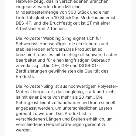
Hebwerkzeug, das in verschiedenen Branchen
eingesetzt werden kann.Mit einer
Mindestbestellmenge von 500 Stück und einer
Lieferfähigkeit von 10 StückDas Modellnummer ist
DES-4T, und die Bruchfestigkeit ist 2T mit einer
Arbeitslast von 2 Tonnen.
Die Polyester Webbing Sling eignet sich für
Schwerlast-Hochschläger, die ein sicheres und
stabiles Heben erfordern.Das Produkt ist so
konzipiert, dass es mit Leichtigkeit schwere Lasten
bearbeitet und für einen langfristigen Gebrauch
zuverlässig istDie CE-, GS- und ISO9001-
Zertifizierungen gewährleisten die Qualität des
Produkts.
Die Polyester-Sling ist aus hochwertigem Polyester-
Material hergestellt, das langlebig, stark und leicht
ist.mit einer Breite von mehr als 20 mm,. Die
Schlinge ist leicht zu handhaben und kann schnell
angepasst werden, um unterschiedlichen Lasten
gerecht zu werden. Das Produkt ist in
verschiedenen Längen und Breiten erhältlich, um
verschiedenen Hebanforderungen gerecht zu
werden.