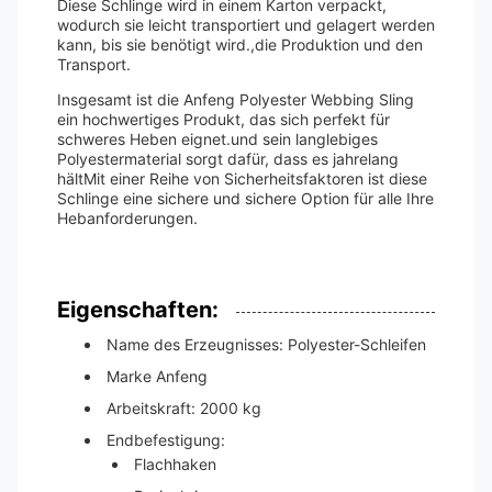
Diese Schlinge wird in einem Karton verpackt,
wodurch sie leicht transportiert und gelagert werden
kann, bis sie benötigt wird.,die Produktion und den
Transport.
Insgesamt ist die Anfeng Polyester Webbing Sling
ein hochwertiges Produkt, das sich perfekt für
schweres Heben eignet.und sein langlebiges
Polyestermaterial sorgt dafür, dass es jahrelang
hältMit einer Reihe von Sicherheitsfaktoren ist diese
Schlinge eine sichere und sichere Option für alle Ihre
Hebanforderungen.
Eigenschaften:
Name des Erzeugnisses: Polyester-Schleifen
Marke Anfeng
Arbeitskraft: 2000 kg
Endbefestigung:
Flachhaken