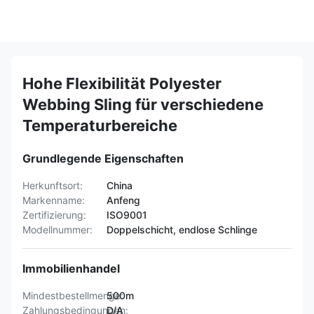
Hohe Flexibilität Polyester
Webbing Sling für verschiedene
Temperaturbereiche
Grundlegende Eigenschaften
Herkunftsort:
China
Markenname:
Anfeng
Zertifizierung:
ISO9001
Modellnummer:
Doppelschicht, endlose Schlinge
Immobilienhandel
Mindestbestellmenge:
500m
Zahlungsbedingungen:
D/A