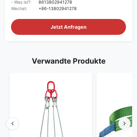
- Was ist?:
8613802941278
Wechat:
+86-13802941278
Jetzt Anfragen
Verwandte Produkte