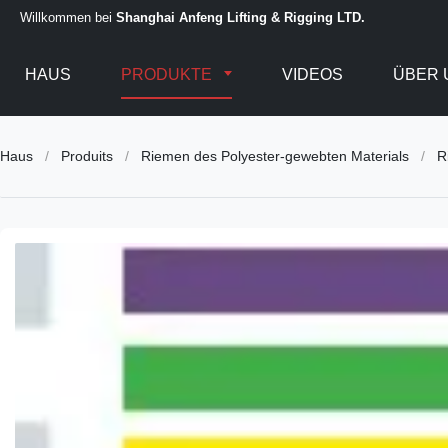
Willkommen bei
Shanghai Anfeng Lifting & Rigging LTD.
HAUS
PRODUKTE
VIDEOS
ÜBER 
Haus
/
Produits
/
Riemen des Polyester-gewebten Materials
/
R