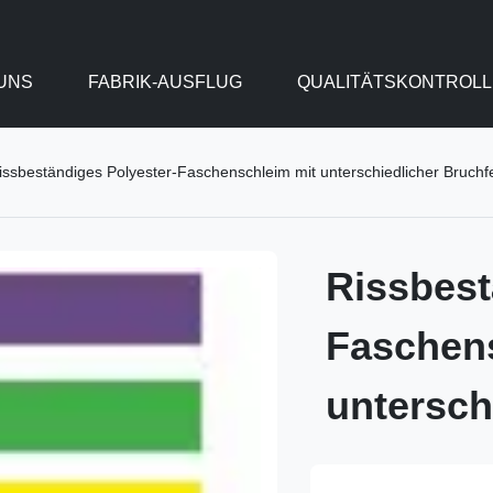
UNS
FABRIK-AUSFLUG
QUALITÄTSKONTROLL
issbeständiges Polyester-Faschenschleim mit unterschiedlicher Bruchfe
Rissbest
Faschen
untersch