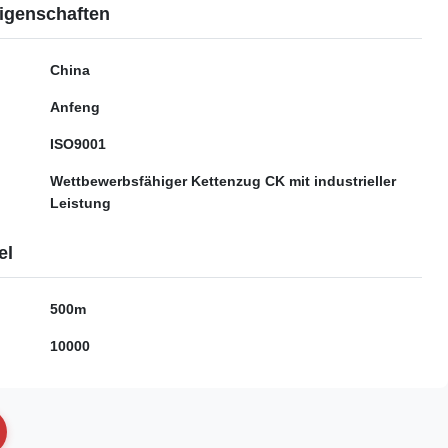
igenschaften
China
Anfeng
ISO9001
Wettbewerbsfähiger Kettenzug CK mit industrieller
Leistung
el
500m
10000