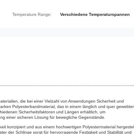
Temperature Range:
Verschiedene Temperaturspannen
Materialien, die bei einer Vielzahl von Anwendungen Sicherheit und
tarken Polyesterbandmaterial, das in einem länglich und quer gewebte
schiedenen Sicherheitsfaktoren und Längen erhältlich, um
lung einer sicheren Lösung für bewegliche Gegenstände.
gkeit konzipiert und aus einem hochwertigen Polyestermaterial hergestell
er der Schlinge sorgt für hervorragende Festigkeit und Stabilität und