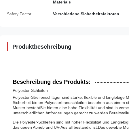
Materials
Safety Factor:
Verschiedene Sicherheitsfaktoren
Produktbeschreibung
Beschreibung des Produkts:
Polyester-Schleifen
Polyester-Streifenschläger sind starke, flexible und langlebige 
Sicherheit bieten.Polyesterbandschleifen bestehen aus einem s
Muster bestehtSie bieten eine hohe Flexibilität und sind in ver
unterschiedlichen Anforderungen gerecht zu werden.Bereitstel
Die Polyester-Schleifen sind mit hoher Flexibilität und Langlebi
das gegen Abrieb und UV-Ausfall beständig ist.Das gewebte Must