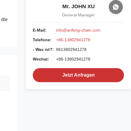
Mr. JOHN XU
General Manager
 die
E-Mail:
info@anfeng-chain.com
Telefone:
+86-13802941278
- Was ist?:
8613802941278
Wechat:
+86-13802941278
Jetzt Anfragen