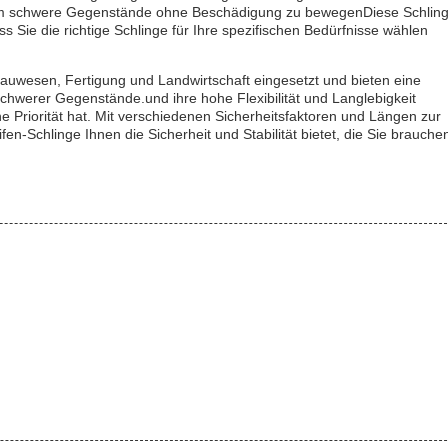
nd, um schwere Gegenstände ohne Beschädigung zu bewegenDiese Schlin
s Sie die richtige Schlinge für Ihre spezifischen Bedürfnisse wählen
Bauwesen, Fertigung und Landwirtschaft eingesetzt und bieten eine
hwerer Gegenstände.und ihre hohe Flexibilität und Langlebigkeit
e Priorität hat. Mit verschiedenen Sicherheitsfaktoren und Längen zur
en-Schlinge Ihnen die Sicherheit und Stabilität bietet, die Sie brauche