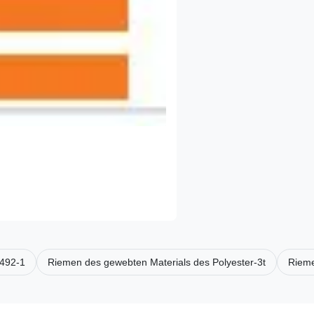
1492-1
Riemen des gewebten Materials des Polyester-3t
Rieme