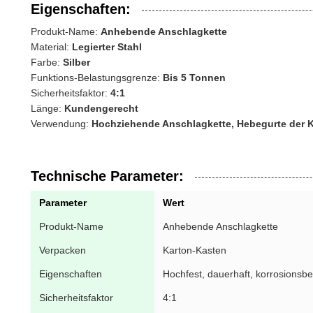
Eigenschaften:
Produkt-Name:
Anhebende Anschlagkette
Material:
Legierter Stahl
Farbe:
Silber
Funktions-Belastungsgrenze:
Bis 5 Tonnen
Sicherheitsfaktor:
4:1
Länge:
Kundengerecht
Verwendung:
Hochziehende Anschlagkette, Hebegurte der 
Technische Parameter:
Parameter
Wert
Produkt-Name
Anhebende Anschlagkette
Verpacken
Karton-Kasten
Eigenschaften
Hochfest, dauerhaft, korrosionsb
Sicherheitsfaktor
4:1