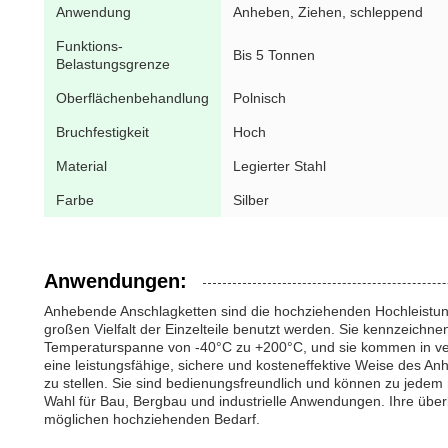
Anwendung
Anheben, Ziehen, schleppend
Funktions-
Bis 5 Tonnen
Belastungsgrenze
Oberflächenbehandlung
Polnisch
Bruchfestigkeit
Hoch
Material
Legierter Stahl
Farbe
Silber
Anwendungen:
Anhebende Anschlagketten sind die hochziehenden Hochleistun
großen Vielfalt der Einzelteile benutzt werden. Sie kennzeichn
Temperaturspanne von -40°C zu +200°C, und sie kommen in ve
eine leistungsfähige, sichere und kosteneffektive Weise des
zu stellen. Sie sind bedienungsfreundlich und können zu jedem 
Wahl für Bau, Bergbau und industrielle Anwendungen. Ihre über
möglichen hochziehenden Bedarf.