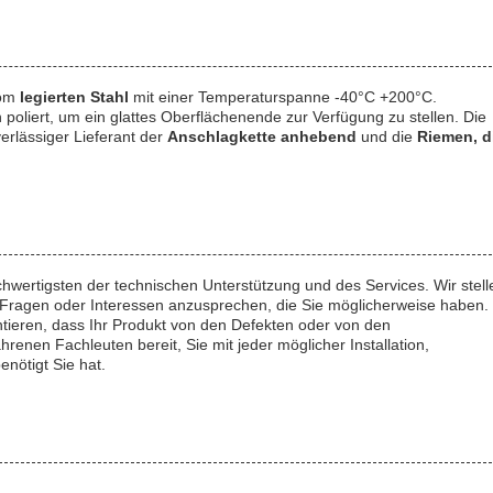
vom
legierten Stahl
mit einer Temperaturspanne -40°C +200°C.
poliert, um ein glattes Oberflächenende zur Verfügung zu stellen. Die
verlässiger Lieferant der
Anschlagkette anhebend
und die
Riemen, d
wertigsten der technischen Unterstützung und des Services. Wir stell
e Fragen oder Interessen anzusprechen, die Sie möglicherweise haben.
ntieren, dass Ihr Produkt von den Defekten oder von den
hrenen Fachleuten bereit, Sie mit jeder möglicher Installation,
nötigt Sie hat.