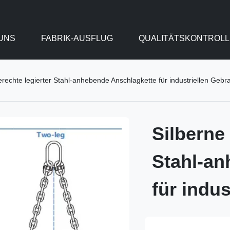
UNS
FABRIK-AUSFLUG
QUALITÄTSKONTROLL
rechte legierter Stahl-anhebende Anschlagkette für industriellen Gebr
Silberne
Stahl-an
für indu