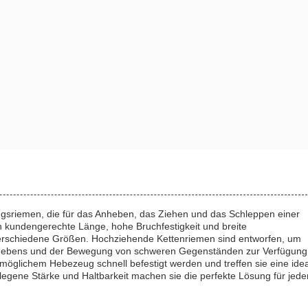
gsriemen, die für das Anheben, das Ziehen und das Schleppen einer
en kundengerechte Länge, hohe Bruchfestigkeit und breite
rschiedene Größen. Hochziehende Kettenriemen sind entworfen, um
 Anhebens und der Bewegung von schweren Gegenständen zur Verfügung
möglichem Hebezeug schnell befestigt werden und treffen sie eine ide
legene Stärke und Haltbarkeit machen sie die perfekte Lösung für jede