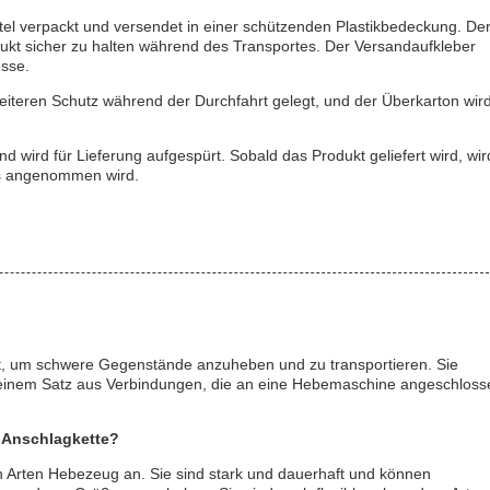
el verpackt und versendet in einer schützenden Plastikbedeckung. De
kt sicher zu halten während des Transportes. Der Versandaufkleber
esse.
iteren Schutz während der Durchfahrt gelegt, und der Überkarton wir
wird für Lieferung aufgespürt. Sobald das Produkt geliefert wird, wir
es angenommen wird.
t, um schwere Gegenstände anzuheben und zu transportieren. Sie
d einem Satz aus Verbindungen, die an eine Hebemaschine angeschloss
 Anschlagkette?
n Arten Hebezeug an. Sie sind stark und dauerhaft und können