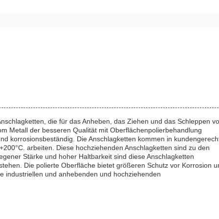
nschlagketten, die für das Anheben, das Ziehen und das Schleppen v
 Metall der besseren Qualität mit Oberflächenpolierbehandlung
iend korrosionsbeständig. Die Anschlagketten kommen in kundengerech
200°C. arbeiten. Diese hochziehenden Anschlagketten sind zu den
gener Stärke und hoher Haltbarkeit sind diese Anschlagketten
ehen. Die polierte Oberfläche bietet größeren Schutz vor Korrosion u
ie industriellen und anhebenden und hochziehenden