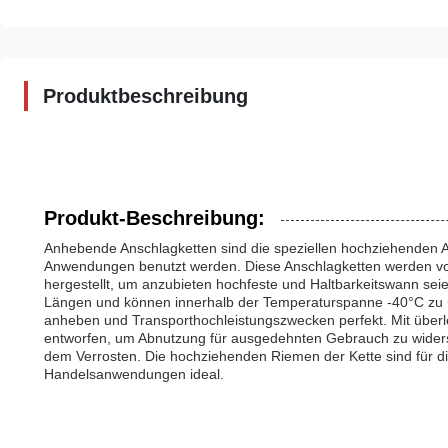
Produktbeschreibung
Produkt-Beschreibung:
Anhebende Anschlagketten sind die speziellen hochziehenden A
Anwendungen benutzt werden. Diese Anschlagketten werden vom
hergestellt, um anzubieten hochfeste und Haltbarkeitswann se
Längen und können innerhalb der Temperaturspanne -40°C zu +
anheben und Transporthochleistungszwecken perfekt. Mit überle
entworfen, um Abnutzung für ausgedehnten Gebrauch zu widerst
dem Verrosten. Die hochziehenden Riemen der Kette sind für d
Handelsanwendungen ideal.