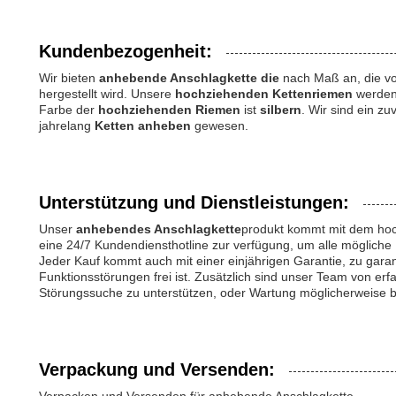
Kundenbezogenheit:
Wir bieten
anhebende Anschlagkette die
nach Maß an, die 
hergestellt wird. Unsere
hochziehenden Kettenriemen
werden 
Farbe der
hochziehenden Riemen
ist
silbern
. Wir sind ein zu
jahrelang
Ketten anheben
gewesen.
Unterstützung und Dienstleistungen:
Unser
anhebendes Anschlagkette
produkt kommt mit dem hoch
eine 24/7 Kundendiensthotline zur verfügung, um alle möglich
Jeder Kauf kommt auch mit einer einjährigen Garantie, zu gara
Funktionsstörungen frei ist. Zusätzlich sind unser Team von erfa
Störungssuche zu unterstützen, oder Wartung möglicherweise be
Verpackung und Versenden: