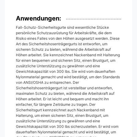
Anwendungen:
Fall-Schutz-Sicherheitsgurte sind wesentliche Stücke
persönliche Schutzausrüstung für Arbeitskräfte, die dem
Risiko eines Falles von den Höhen ausgesetzt werden. Diese
Art des Sicherheitshosenträgergurts ist entworfen, um
sicheren Schutz zu bieten, während die Arbeitskraft auf
Höhen arbeitet. Sie kennzeichnet Nackenband mit Halterung
für einen bequemen und sicheren Sitz, einen Brustgurt, um
zusätzliche Unterstützung zu gewähren und eine
Gewichtskapazität von 300 lbs. Sie wird vom dauerhaften
Nylonmaterial gemacht und wird bestätigt, um den Standards
von ANSI/OSHA zu entsprechen. Der
Sicherheitshosenträgergurt ist verstellbar und entworfen,
maximalen Schutz zu bieten, während die Arbeitskraft auf
Höhen arbeitet. Er ist leicht und bequem und macht ihn
einfacher, für längere Zeiträume zu tragen. Der
Sicherheitsgurt kennzeichnet auch Nackenband mit
Halterung, um einen sicheren Sitz, einen Brustgurt, um
zusätzliche Unterstützung zu gewähren und eine
Gewichtskapazität von 300 lbs sicherzustellen. Er wird vom
dauerhaften Nylonmaterial gemacht und wird bestätigt, um