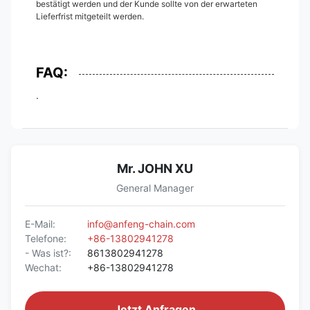
bestätigt werden und der Kunde sollte von der erwarteten
Lieferfrist mitgeteilt werden.
FAQ:
.
Mr. JOHN XU
General Manager
E-Mail:
info@anfeng-chain.com
Telefone:
+86-13802941278
- Was ist?:
8613802941278
Wechat:
+86-13802941278
Jetzt Anfragen