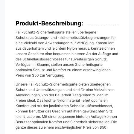
Produkt-Beschreibung:
Fall-Schutz-Sicherheitsgurte stellen überlegene
Schutzausrüstungs- und -sicherheitsstützbegrenzungen für
eine Vielzahl von Anwendungen zur Verfügung. Konstruiert
aus dauerhaftem und leichtem Nylon heraus, kennzeichnen
unsere Geschirre eine bequemen hinteren Art der Auflage und
des Schnellauslöseschlosses für zuverlässigen Schutz.
Verfügbar in Blauem, stellen unsere Sicherheitsgurte
optimalen Schutz und Komfort zu einem erschwinglichen
Preis von $50 zur Verfügung.
Unsere Fall-Schutz-Sicherheitsgurte bieten überlegenen
Schutz und Unterstützung an und sind für eine Vielzahl von
Anwendungen, von der Bauarbeit Tätigkeiten zu den im
Freien ideal. Das leichte Nylonmaterial liefert optimalen
Komfort und mit der justierbaren Schnellauslöseschlossart,
können Benutzer das Geschirr auf ihren gewünschten Sitz
leicht justieren. Mit einer bequemen hinteren Auflage können
Benutzer optimalen Komfort und Sicherheit sicherstellen. Die
ganze dieses zu einem erschwinglichen Preis von $50.