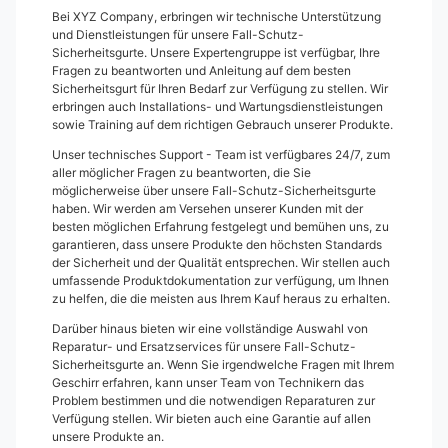
Bei XYZ Company, erbringen wir technische Unterstützung
und Dienstleistungen für unsere Fall-Schutz-
Sicherheitsgurte. Unsere Expertengruppe ist verfügbar, Ihre
Fragen zu beantworten und Anleitung auf dem besten
Sicherheitsgurt für Ihren Bedarf zur Verfügung zu stellen. Wir
erbringen auch Installations- und Wartungsdienstleistungen
sowie Training auf dem richtigen Gebrauch unserer Produkte.
Unser technisches Support - Team ist verfügbares 24/7, zum
aller möglicher Fragen zu beantworten, die Sie
möglicherweise über unsere Fall-Schutz-Sicherheitsgurte
haben. Wir werden am Versehen unserer Kunden mit der
besten möglichen Erfahrung festgelegt und bemühen uns, zu
garantieren, dass unsere Produkte den höchsten Standards
der Sicherheit und der Qualität entsprechen. Wir stellen auch
umfassende Produktdokumentation zur verfügung, um Ihnen
zu helfen, die die meisten aus Ihrem Kauf heraus zu erhalten.
Darüber hinaus bieten wir eine vollständige Auswahl von
Reparatur- und Ersatzservices für unsere Fall-Schutz-
Sicherheitsgurte an. Wenn Sie irgendwelche Fragen mit Ihrem
Geschirr erfahren, kann unser Team von Technikern das
Problem bestimmen und die notwendigen Reparaturen zur
Verfügung stellen. Wir bieten auch eine Garantie auf allen
unsere Produkte an.