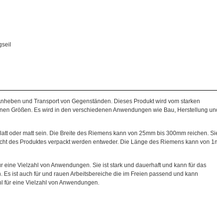
gseil
s Anheben und Transport von Gegenständen. Dieses Produkt wird vom starken
enen Größen. Es wird in den verschiedenen Anwendungen wie Bau, Herstellung un
att oder matt sein. Die Breite des Riemens kann von 25mm bis 300mm reichen. Si
icht des Produktes verpackt werden entweder. Die Länge des Riemens kann von 1
ür eine Vielzahl von Anwendungen. Sie ist stark und dauerhaft und kann für das
 ist auch für und rauen Arbeitsbereiche die im Freien passend und kann
l für eine Vielzahl von Anwendungen.