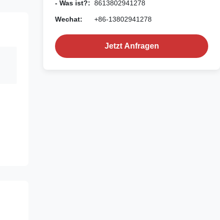
- Was ist?:
8613802941278
Wechat:
+86-13802941278
Jetzt Anfragen