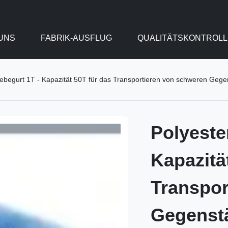
UNS
FABRIK-AUSFLUG
QUALITÄTSKONTROLL
ebegurt 1T - Kapazität 50T für das Transportieren von schweren Geg
Polyeste
Kapazitä
Transpor
Gegenst