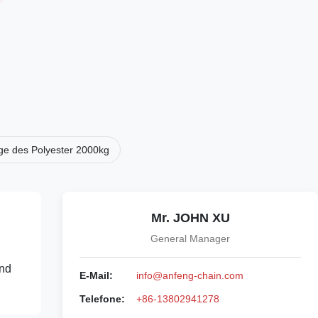
ge des Polyester 2000kg
Mr. JOHN XU
General Manager
und
E-Mail:
info@anfeng-chain.com
Telefone:
+86-13802941278