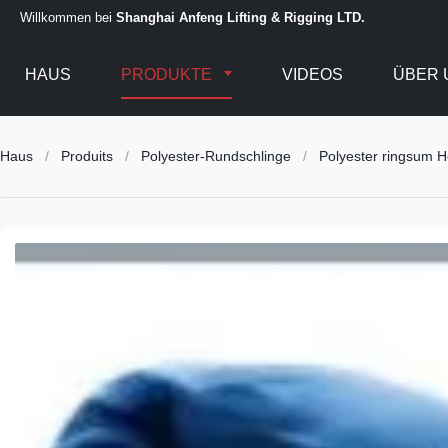
Willkommen bei
Shanghai Anfeng Lifting & Rigging LTD.
HAUS
PRODUKTE
VIDEOS
ÜBER 
Haus
/
Produits
/
Polyester-Rundschlinge
/
Polyester ringsum H