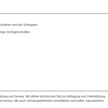
ochziehen und das Schleppen.
nge mit Eigenschaften:
zung und Service. Wir stellen technischen Rat zur Verfügung und Unterstützung,
en heraus. Wir auch Schulungseinheiten bereitstellen und helfen, irgendwelche