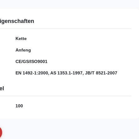
igenschaften
Kette
Anfeng
CE/GS/ISO9001
EN 1492-1:2000, AS 1353.1-1997, JB/T 8521-2007
el
100