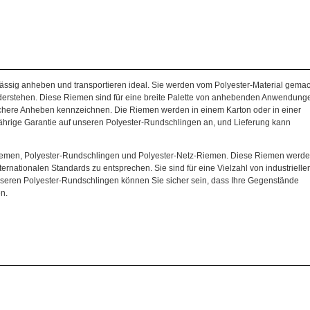
ässig anheben und transportieren ideal. Sie werden vom Polyester-Material gemac
derstehen. Diese Riemen sind für eine breite Palette von anhebenden Anwendung
ichere Anheben kennzeichnen. Die Riemen werden in einem Karton oder in einer
-jährige Garantie auf unseren Polyester-Rundschlingen an, und Lieferung kann
-Riemen, Polyester-Rundschlingen und Polyester-Netz-Riemen. Diese Riemen werd
ternationalen Standards zu entsprechen. Sie sind für eine Vielzahl von industrielle
unseren Polyester-Rundschlingen können Sie sicher sein, dass Ihre Gegenstände
n.