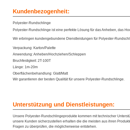
Kundenbezogenheit:
Polyester-Rundschlinge
Polyester-Rundschlinge ist eine perfekte Lösung für das Anheben, das H
Wir erbringen kundengebundene Dienstleistungen für Polyester-Rundschli
Verpackung: Karton/Palette
Anwendung: Anheben/Hochziehen/Schleppen
Bruchfestigkeit: 2T-100T
Länge: 1m-20m
Oberflächenbehandlung: Glatt/Matt
Wir garantieren der besten Qualität für unsere Polyester-Rundschlinge.
Unterstützung und Dienstleistungen:
Unsere Polyester-Rundschlingeprodukte kommen mit technischer Unterstüt
unsere Kunden sicherzustellen erhalten die die meisten aus ihren Produkt
Fragen zu überprüfen, die möglicherweise entstehen.