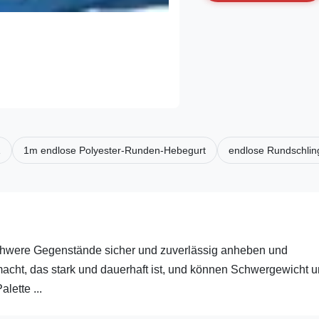
1
1m endlose Polyester-Runden-Hebegurt
endlose Rundschlin
schwere Gegenstände sicher und zuverlässig anheben und
macht, das stark und dauerhaft ist, und können Schwergewicht 
lette ...