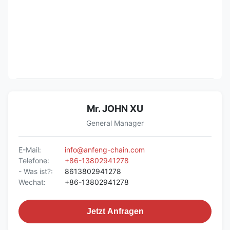
Mr. JOHN XU
General Manager
E-Mail:
info@anfeng-chain.com
Telefone:
+86-13802941278
- Was ist?:
8613802941278
Wechat:
+86-13802941278
Jetzt Anfragen