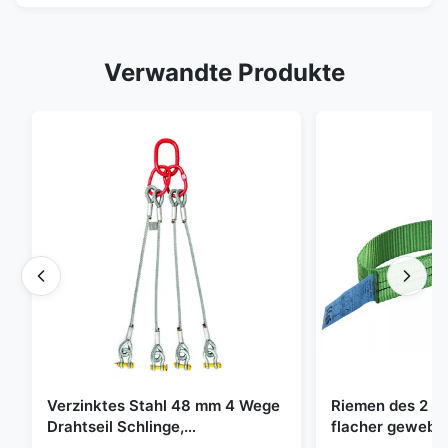
Verwandte Produkte
Verzinktes Stahl 48 mm 4 Wege
Riemen des 2 To
Drahtseil Schlinge,
flacher gewebte
Hebeschlinge
grüne endlose 