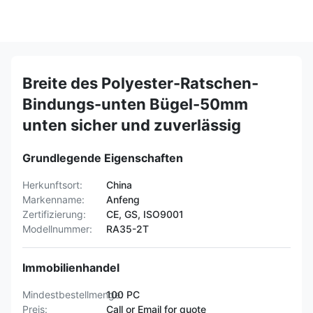
Breite des Polyester-Ratschen-
Bindungs-unten Bügel-50mm
unten sicher und zuverlässig
Grundlegende Eigenschaften
Herkunftsort:
China
Markenname:
Anfeng
Zertifizierung:
CE, GS, ISO9001
Modellnummer:
RA35-2T
Immobilienhandel
Mindestbestellmenge:
100 PC
Preis:
Call or Email for quote