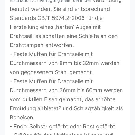
Installation zur Verfügung stellt, die in der
benutzt werden. Sie sind entsprechend
Standards GB/T 5974.2-2006 für die
Herstellung eines ‚harten‘ Auges mit
Drahtseil, es schaffen eine Schleife an den
Drahttampen entworfen.
- Feste Muffen für Drahtseile mit
Durchmessern von 8mm bis 32mm werden
von gegossenem Stahl gemacht.
- Feste Muffen für Drahtseile mit
Durchmessern von 36mm bis 60mm werden
vom duktilen Eisen gemacht, das erhöhte
Ermüdung anbietet? und Schlagzähigkeit als
Roheisen.
- Ende: Selbst- gefärbt oder Rost gefärbt.