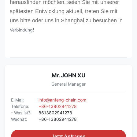
herausfinden möchten, seien Sie mit unserer
spätesten Entwicklung aktuell, treten Sie mit
uns bitte oder uns in Shanghai zu besuchen in
!
Verbindung
Mr. JOHN XU
General Manager
E-Mail:
info@anfeng-chain.com
Telefone:
+86-13802941278
- Was ist?:
8613802941278
Wechat:
+86-13802941278
Jetzt Anfragen