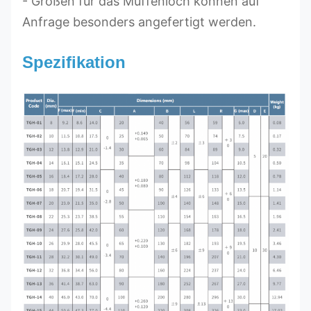
- Größen für das Muffenloch können auf
Anfrage besonders angefertigt werden.
Spezifikation