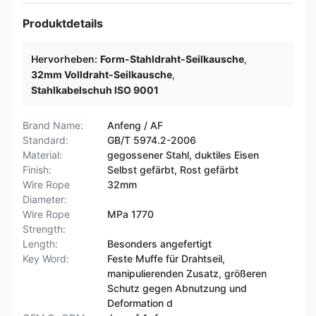
Produktdetails
Hervorheben:
Form-Stahldraht-Seilkausche
,
32mm Volldraht-Seilkausche
,
Stahlkabelschuh ISO 9001
Brand Name:
Anfeng / AF
Standard:
GB/T 5974.2-2006
Material:
gegossener Stahl, duktiles Eisen
Finish:
Selbst gefärbt, Rost gefärbt
Wire Rope
32mm
Diameter:
Wire Rope
MPa 1770
Strength:
Length:
Besonders angefertigt
Key Word:
Feste Muffe für Drahtseil,
manipulierenden Zusatz, größeren
Schutz gegen Abnutzung und
Deformation d