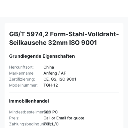
GB/T 5974,2 Form-Stahl-Volldraht-
Seilkausche 32mm ISO 9001
Grundlegende Eigenschaften
Herkunftsort:
China
Markenname:
Anfeng / AF
Zertifizierung:
CE, GS, ISO 9001
Modellnummer:
TGH-12
Immobilienhandel
Mindestbestellmenge:
500 PC
Preis:
Call or Email for quote
Zahlungsbedingungen:
T/T, L/C