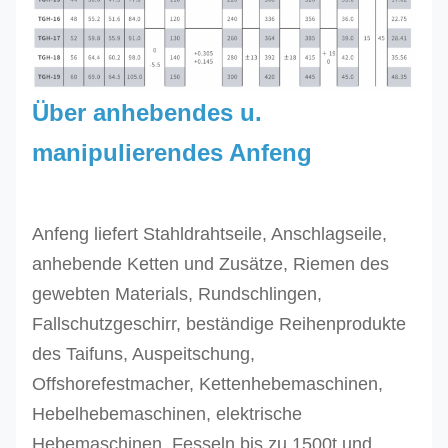
Über anhebendes u.
manipulierendes Anfeng
Anfeng liefert Stahldrahtseile, Anschlagseile,
anhebende Ketten und Zusätze, Riemen des
gewebten Materials, Rundschlingen,
Fallschutzgeschirr, beständige Reihenprodukte
des Taifuns, Auspeitschung,
Offshorefestmacher, Kettenhebemaschinen,
Hebelhebemaschinen, elektrische
Hebemaschinen, Fesseln bis zu 1500t und