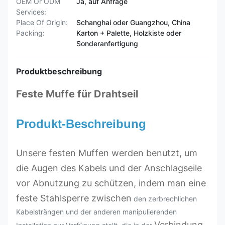
OEM Or ODM
Ja, auf Anfrage
Services:
Place Of Origin:
Schanghai oder Guangzhou, China
Packing:
Karton + Palette, Holzkiste oder
Sonderanfertigung
Produktbeschreibung
Feste Muffe für Drahtseil
Produkt-Beschreibung
Unsere festen Muffen werden benutzt, um
die Augen des Kabels und der Anschlagseile
vor Abnutzung zu schützen, indem man eine
feste Stahlsperre zwischen
den zerbrechlichen
Kabelsträngen und der anderen manipulierenden
Verbindung