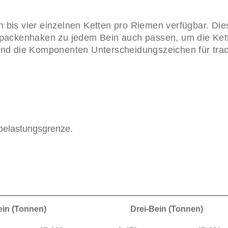
 bis vier einzelnen Ketten pro Riemen verfügbar. Di
upackenhaken zu jedem Bein auch passen, um die Kett
nd die Komponenten Unterscheidungszeichen für tracib
belastungsgrenze.
ein (Tonnen)
Drei-Bein (Tonnen)