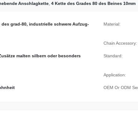
ebende Anschlagkette
,
4 Kette des Grades 80 des Beines 10mm
e des grad-80, industrielle schwere Aufzug-
Material:
Chain Accessory:
Zusätze malten silbern oder besonders
Standard:
Application:
ohnheit
OEM Or ODM Ser