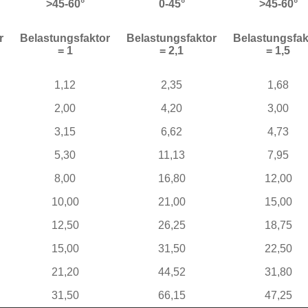
>45-60°
0-45°
>45-60°
r
Belastungsfaktor
Belastungsfaktor
Belastungsfak
= 1
= 2,1
= 1,5
1,12
2,35
1,68
2,00
4,20
3,00
3,15
6,62
4,73
5,30
11,13
7,95
8,00
16,80
12,00
10,00
21,00
15,00
12,50
26,25
18,75
15,00
31,50
22,50
21,20
44,52
31,80
31,50
66,15
47,25