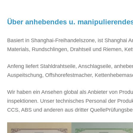
Über anhebendes u. manipulierende
Basiert in Shanghai-Freihandelszone, ist Shanghai An
Materials, Rundschlingen, Drahtseil und Riemen, Kett
Anfeng liefert Stahldrahtseile, Anschlagseile, anhe
Auspeitschung, Offshorefestmacher, Kettenhebemasc
Wir haben ein Ansehen global als Anbieter von Prod
inspektionen.
Unser technisches Personal der Produk
CCS, ABS und anderen aus dritter QuellePrüfungsbe