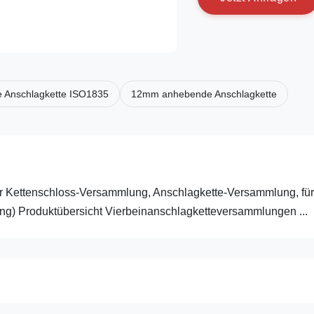
 Anschlagkette ISO1835
12mm anhebende Anschlagkette
der Kettenschloss-Versammlung, Anschlagkette-Versammlung, fü
g) Produktübersicht Vierbeinanschlagketteversammlungen ...