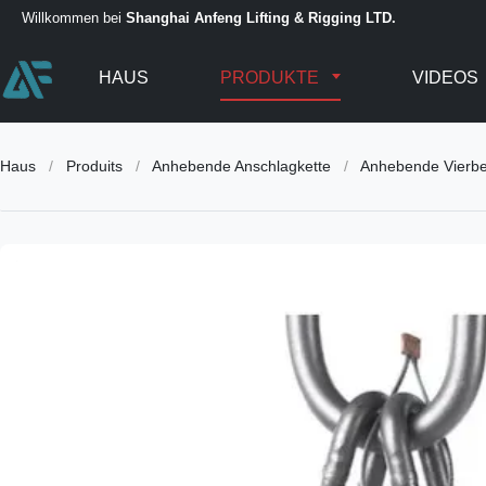
Willkommen bei
Shanghai Anfeng Lifting & Rigging LTD.
HAUS
PRODUKTE
VIDEOS
Haus
/
Produits
/
Anhebende Anschlagkette
/
Anhebende Vierbe