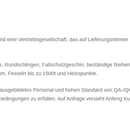
und eine Vertriebsgesellschaft, das auf Lieferungsrieme
s, Rundschlingen, Fallschutzgeschirr, beständige Reihen
, Fesseln bis zu 1500t und Heisspunkte.
r ausgebildetes Personal und hohen Standard von QA-/Q
sbedingungen zu erfüllen. Auf Anfrage versieht Anfeng 