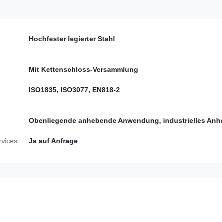
Hochfester legierter Stahl
Mit Kettenschloss-Versammlung
ISO1835, ISO3077, EN818-2
Obenliegende anhebende Anwendung, industrielles Anh
vices:
Ja auf Anfrage