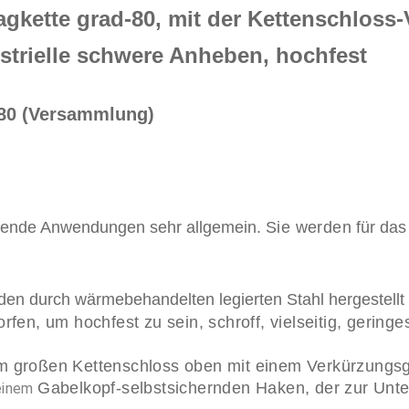
agkette grad-80, mit der Kettenschlos
trielle schwere Anheben, hochfest
-80 (Versammlung)
bende Anwendungen sehr allgemein.
Sie werden
für
das 
n durch wärmebehandelten legierten Stahl hergestellt
en, um hochfest zu sein, schroff, vielseitig, geringe
m großen Kettenschloss oben mit einem Verkürzungsg
Gabelkopf-selbstsichernden Haken, der zur Unte
inem