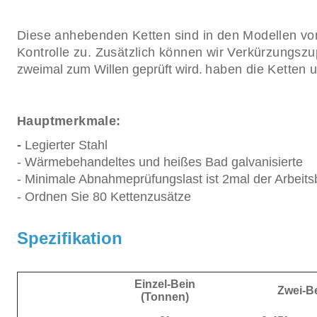
Diese anhebenden Ketten sind in den Modellen von
Kontrolle zu. Zusätzlich können wir Verkürzungsz
zweimal zum Willen geprüft wird.
haben die Ketten u
Hauptmerkmale:
-
Legierter Stahl
- Wärmebehandeltes und heißes Bad galvanisierte
- Minimale
Abnahmeprüfungslast ist 2mal der Arbeits
- Ordnen Sie 80 Kettenzusätze
Spezifikation
Einzel-Bein
Zwei-B
(Tonnen)