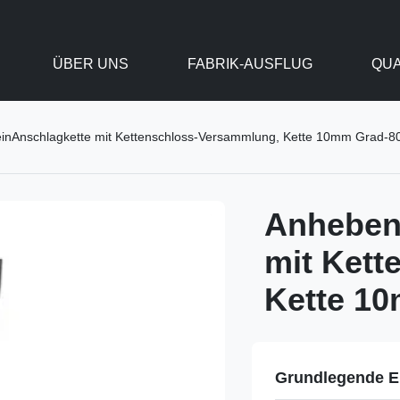
ÜBER UNS
FABRIK-AUSFLUG
QUA
inAnschlagkette mit Kettenschloss-Versammlung, Kette 10mm Grad-8
Anheben
mit Kett
Kette 1
Grundlegende E