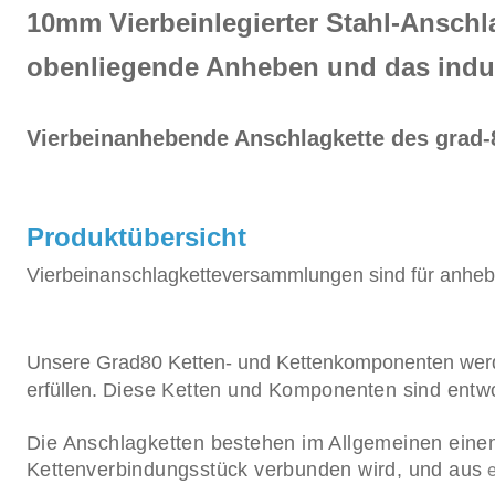
10mm Vierbeinlegierter Stahl-Anschl
obenliegende Anheben und das indus
Vierbeinanhebende Anschlagkette des grad
Produktübersicht
Vierbeinanschlagketteversammlungen sind für anhe
Unsere Grad80 Ketten- und Kettenkomponenten werde
erfüllen
.
Diese Ketten und Komponenten sind entworf
Die Anschlagketten
bestehen im Allgemeinen
eine
Kettenverbindungsstück verbunden wird, und
aus
e