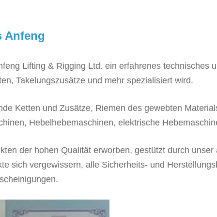
s Anfeng
feng Lifting & Rigging Ltd. ein erfahrenes technisches 
en, Takelungszusätze und mehr spezialisiert wird.
bende Ketten und Zusätze, Riemen des gewebten Material
hinen, Hebelhebemaschinen, elektrische Hebemaschinen
ukten der hohen Qualität erworben, gestützt durch unse
te sich vergewissern, alle Sicherheits- und Herstellung
scheinigungen.