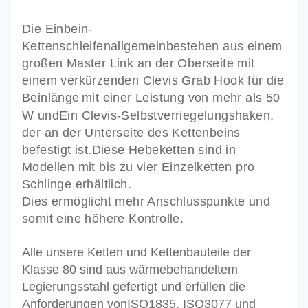
Die Einbein-
Kettenschleifen
allgemein
bestehen aus einem
großen Master Link an der Oberseite mit
einem verkürzenden Clevis Grab Hook für die
Beinlänge
mit einer Leistung von mehr als 50
W und
Ein Clevis-Selbstverriegelungshaken,
der an der Unterseite des Kettenbeins
befestigt ist.
Diese Hebeketten sind in
Modellen mit bis zu vier Einzelketten pro
Schlinge erhältlich.
Dies ermöglicht mehr Anschlusspunkte und
somit eine höhere Kontrolle.
Alle unsere Ketten und Kettenbauteile der
Klasse 80 sind aus wärmebehandeltem
Legierungsstahl gefertigt und erfüllen die
Anforderungen von
ISO1835, ISO3077 und