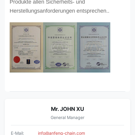
Produkte allen Sicherheits- und
Herstellungsanforderungen entsprechen..
Mr. JOHN XU
General Manager
E-Mail:
info@anfeng-chain.com