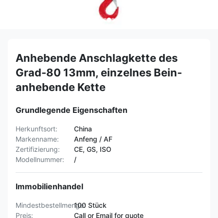
Anhebende Anschlagkette des
Grad-80 13mm, einzelnes Bein-
anhebende Kette
Grundlegende Eigenschaften
Herkunftsort:
China
Markenname:
Anfeng / AF
Zertifizierung:
CE, GS, ISO
Modellnummer:
/
Immobilienhandel
Mindestbestellmenge:
100 Stück
Preis:
Call or Email for quote