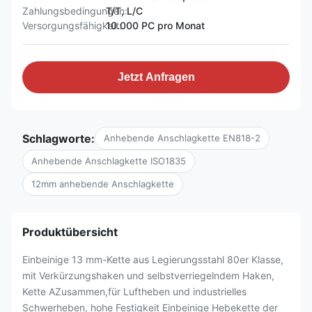
Zahlungsbedingungen:
T/T, L/C
Versorgungsfähigkeit:
10.000 PC pro Monat
Jetzt Anfragen
Schlagworte:
Anhebende Anschlagkette EN818-2
Anhebende Anschlagkette ISO1835
12mm anhebende Anschlagkette
Produktübersicht
Einbeinige 13 mm-Kette aus Legierungsstahl 80er Klasse,
mit Verkürzungshaken und selbstverriegelndem Haken,
Kette AZusammen,für Luftheben und industrielles
Schwerheben, hohe Festigkeit Einbeinige Hebekette der