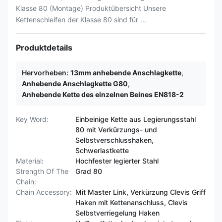
Klasse 80 (Montage) Produktübersicht Unsere
Kettenschleifen der Klasse 80 sind für ...
Produktdetails
Hervorheben:
13mm anhebende Anschlagkette
,
Anhebende Anschlagkette G80
,
Anhebende Kette des einzelnen Beines EN818-2
Key Word:
Einbeinige Kette aus Legierungsstahl
80 mit Verkürzungs- und
Selbstverschlusshaken,
Schwerlastkette
Material:
Hochfester legierter Stahl
Strength Of The
Grad 80
Chain:
Chain Accessory:
Mit Master Link, Verkürzung Clevis Griff
Haken mit Kettenanschluss, Clevis
Selbstverriegelung Haken