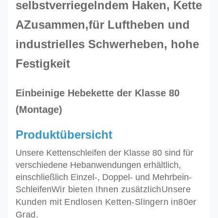
selbstverriegelndem Haken, Kette
A
Zusammen,
für Luftheben und
industrielles Schwerheben,
hohe
Festigkeit
Einbeinige Hebekette der Klasse 80
(Montage)
Produktübersicht
Unsere Kettenschleifen der Klasse 80 sind für
verschiedene Hebanwendungen erhältlich,
einschließlich Einzel-, Doppel- und Mehrbein-
Schleifen
Wir bieten Ihnen zusätzlich
Unsere
Kunden mit Endlosen Ketten-Slingern in
80er
Grad.