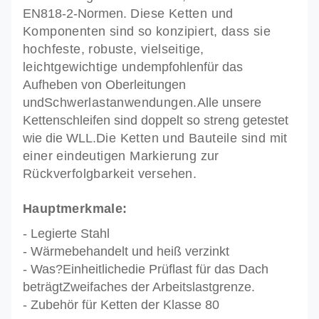
EN818-2-Normen.
Diese Ketten und
Komponenten sind so konzipiert, dass sie
hochfeste, robuste, vielseitige,
leichtgewichtige und
empfohlen
für das
Aufheben von Oberleitungen
und
Schwerlastanwendungen.
Alle unsere
Kettenschleifen sind doppelt so streng getestet
wie die WLL.
Die Ketten und Bauteile sind mit
einer eindeutigen Markierung zur
Rückverfolgbarkeit versehen.
Hauptmerkmale:
- Legierte Stahl
- Wärmebehandelt und heiß verzinkt
- Was?
Einheitliche
die Prüflast für das Dach
beträgt
Zweifaches der Arbeitslastgrenze.
- Zubehör für Ketten der Klasse 80