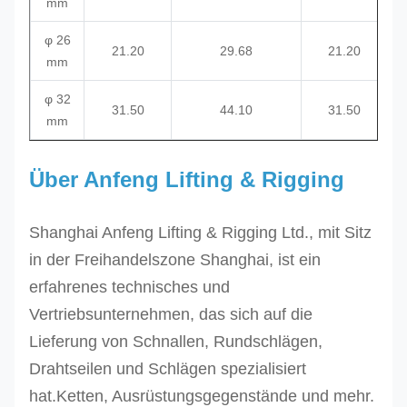
mm
φ 26
21.20
29.68
21.20
mm
φ 32
31.50
44.10
31.50
mm
Über Anfeng Lifting & Rigging
Shanghai Anfeng Lifting & Rigging Ltd., mit Sitz
in der Freihandelszone Shanghai, ist ein
erfahrenes technisches und
Vertriebsunternehmen, das sich auf die
Lieferung von Schnallen, Rundschlägen,
Drahtseilen und Schlägen spezialisiert
hat.Ketten, Ausrüstungsgegenstände und mehr.