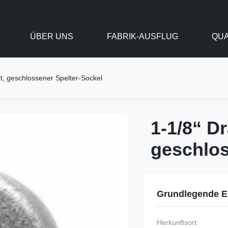
ÜBER UNS
FABRIK-AUSFLUG
QUA
t, geschlossener Spelter-Sockel
1-1/8“ D
geschlos
Grundlegende E
Herkunftsort: