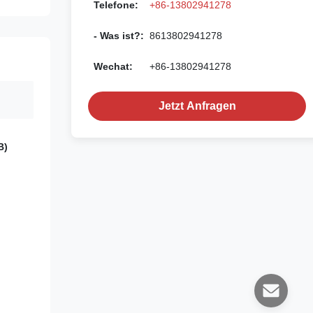
Telefone:
+86-13802941278
- Was ist?:
8613802941278
Wechat:
+86-13802941278
Jetzt Anfragen
B)