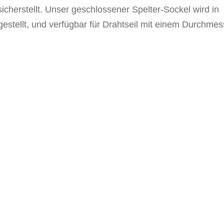
sicherstellt. Unser
geschlossener
Spelter-
Sockel wird in
gestellt
, und
verfügbar für Drahtseil mit einem Durchmes