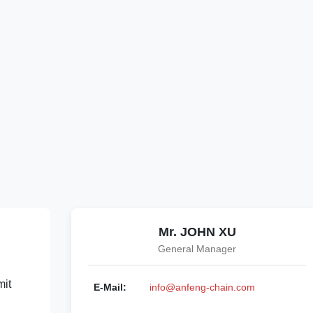
Mr. JOHN XU
General Manager
mit
E-Mail:
info@anfeng-chain.com