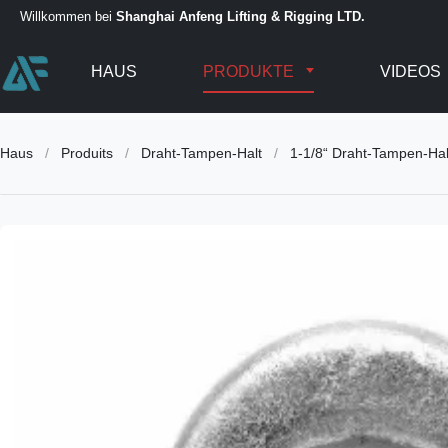
Willkommen bei
Shanghai Anfeng Lifting & Rigging LTD.
HAUS
PRODUKTE
VIDEOS
Haus
/
Produits
/
Draht-Tampen-Halt
/
1-1/8“ Draht-Tampen-Hal