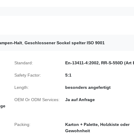
ampen-Halt
,
Geschlossener Sockel spelter ISO 9001
Standard:
En-13411-4:2002, RR-S-550D (Art 
Safety Factor:
5:1
Length:
besonders angefertigt
OEM Or ODM Services:
Ja auf Anfrage
ige
Packing:
Karton + Palette, Holzkiste oder
Gewohnheit