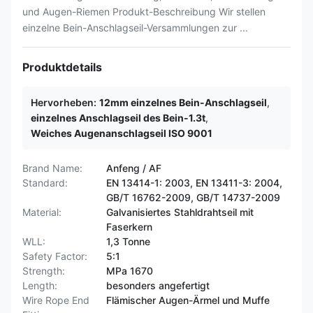
und Augen-Riemen Produkt-Beschreibung Wir stellen
einzelne Bein-Anschlagseil-Versammlungen zur ...
Produktdetails
Hervorheben:
12mm einzelnes Bein-Anschlagseil
,
einzelnes Anschlagseil des Bein-1.3t
,
Weiches Augenanschlagseil ISO 9001
Brand Name:
Anfeng / AF
Standard:
EN 13414-1: 2003, EN 13411-3: 2004,
GB/T 16762-2009, GB/T 14737-2009
Material:
Galvanisiertes Stahldrahtseil mit
Faserkern
WLL:
1,3 Tonne
Safety Factor:
5:1
Strength:
MPa 1670
Length:
besonders angefertigt
Wire Rope End
Flämischer Augen-Ärmel und Muffe