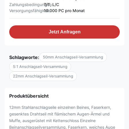
Zahlungsbedingungen:
T/T, L/C
Versorgungsfähigkeit:
10.000 PC pro Monat
Jetzt Anfragen
Schlagworte:
50mm Anschlagseil-Versammlung
5:1 Anschlagseil-Versammlung
22mm Anschlagseil-Versammlung
Produktübersicht
12mm Stahlanschlagseile einzelnen Beines, Faserkern,
gesenktes Drahtseil mit flämischem Augen-Ärmel und
Muffe, ausgerüstet mit Kettenschloss Einzelne
Beinanschlagseilversammlung, Faserkern, weiches Auge