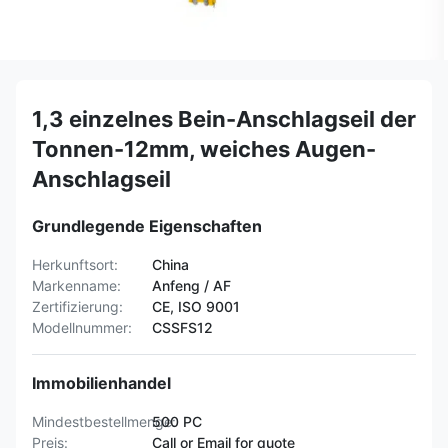
1,3 einzelnes Bein-Anschlagseil der
Tonnen-12mm, weiches Augen-
Anschlagseil
Grundlegende Eigenschaften
Herkunftsort:
China
Markenname:
Anfeng / AF
Zertifizierung:
CE, ISO 9001
Modellnummer:
CSSFS12
Immobilienhandel
Mindestbestellmenge:
500 PC
Preis:
Call or Email for quote