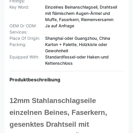
Fittings:
Key Word:
Einzelnes Beinanschlagseil, Drahtseil
mit flämischem Augen-Ärmel und
Muffe, Faserkern, Riemenversamm
OEM Or ODM
Ja auf Anfrage
Services:
Place Of Origin:
Shanghai oder Guangzhou, China
Packing:
Karton + Palette, Holzkiste oder
Gewohnheit
Equipped With:
Standardfessel-oder Haken-und
Kettenschloss
Produktbeschreibung
12mm Stahlanschlagseile
einzelnen Beines, Faserkern,
gesenktes Drahtseil mit