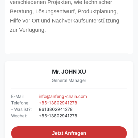
verschiedenen Projekten, wie technischer
Beratung, Lösungsentwurf, Produktplanung,
Hilfe vor Ort und Nachverkaufsunterstützung
zur Verfügung.
Mr. JOHN XU
General Manager
E-Mail:
info@anfeng-chain.com
Telefone:
+86-13802941278
- Was ist?:
8613802941278
Wechat:
+86-13802941278
Jetzt Anfragen