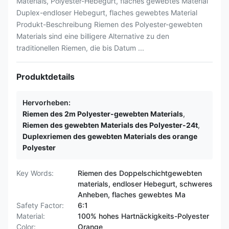
Materials, Polyester-Hebegurt, flaches gewebtes Material
Duplex-endloser Hebegurt, flaches gewebtes Material
Produkt-Beschreibung Riemen des Polyester-gewebten
Materials sind eine billigere Alternative zu den
traditionellen Riemen, die bis Datum ...
Produktdetails
Hervorheben:
Riemen des 2m Polyester-gewebten Materials
,
Riemen des gewebten Materials des Polyester-24t
,
Duplexriemen des gewebten Materials des orange
Polyester
Key Words:
Riemen des Doppelschichtgewebten
materials, endloser Hebegurt, schweres
Anheben, flaches gewebtes Ma
Safety Factor:
6:1
Material:
100% hohes Hartnäckigkeits-Polyester
Color:
Orange