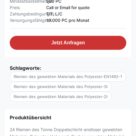
Mindestbestellmenge:
500 PC
Preis:
Call or Email for quote
Zahlungsbedingungen:
T/T, L/C
Versorgungsfähigkeit:
10.000 PC pro Monat
Jetzt Anfragen
Schlagworte:
Riemen des gewebten Materials des Polyester-EN1492-1
Riemen des gewebten Materials des Polyester-3t
Riemen des gewebten Materials des Polyester-2t
Produktübersicht
24 Riemen des Tonne Doppelschicht-endloser gewebten