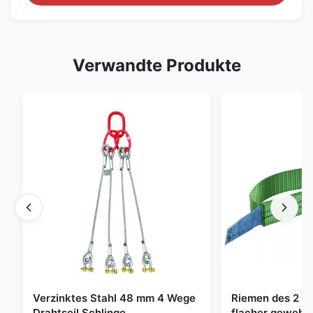
Verwandte Produkte
Verzinktes Stahl 48 mm 4 Wege
Riemen des 2 To
Drahtseil Schlinge,
flacher gewebte