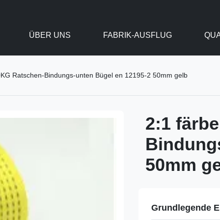
ÜBER UNS
FABRIK-AUSFLUG
QUA
0KG Ratschen-Bindungs-unten Bügel en 12195-2 50mm gelb
2:1 färb
Bindungs
50mm ge
Grundlegende E