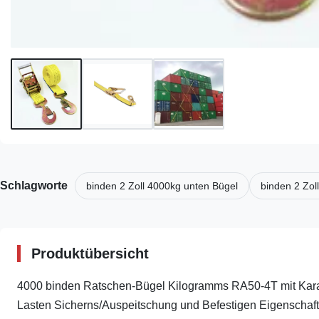
Schlagworte
binden 2 Zoll 4000kg unten Bügel
binden 2 Zol
Produktübersicht
4000 binden Ratschen-Bügel Kilogramms RA50-4T mit Karab
Lasten Sicherns/Auspeitschung und Befestigen Eigenschaft