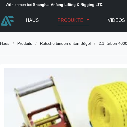
Willkommen bei
Shanghai Anfeng Lifting & Rigging LTD.
HAUS
PRODUKTE
VIDEOS
Haus
/
Produits
/
Ratsche binden unten Bügel
/
2:1 färben 400