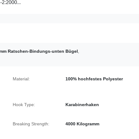
-2:2000...
mm Ratschen-Bindungs-unten Bügel
,
Material:
100% hochfestes Polyester
Hook Type:
Karabinerhaken
Breaking Strength:
4000 Kilogramm