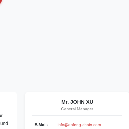
Mr. JOHN XU
General Manager
ür
 und
E-Mail:
info@anfeng-chain.com