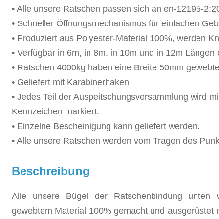
• Alle unsere Ratschen passen sich an en-12195-2:2
• Schneller Öffnungsmechanismus für einfachen Ge
• Produziert aus Polyester-Material 100%, werden Kna
• Verfügbar in 6m, in 8m, in 10m und in 12m Längen 
• Ratschen 4000kg haben eine Breite 50mm gewebten
• Geliefert mit Karabinerhaken
• Jedes Teil der Auspeitschungsversammlung wird mit
Kennzeichen markiert.
• Einzelne Bescheinigung kann geliefert werden.
• Alle unsere Ratschen werden vom Tragen des Pun
Beschreibung
Alle unsere Bügel der Ratschenbindung unten w
gewebtem Material 100% gemacht und
ausgerüstet 