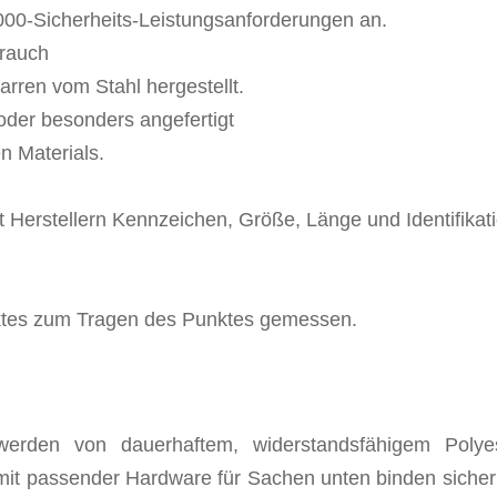
000-Sicherheits-Leistungsanforderungen an.
brauch
rren vom Stahl hergestellt.
oder besonders angefertigt
 Materials.
 Herstellern Kennzeichen, Größe, Länge und Identifikat
ktes zum Tragen des Punktes gemessen.
erden von dauerhaftem, widerstandsfähigem Polyes
mit passender Hardware für Sachen unten binden sicher