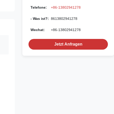
Telefone:
+86-13802941278
- Was ist?:
8613802941278
Wechat:
+86-13802941278
Jetzt Anfragen