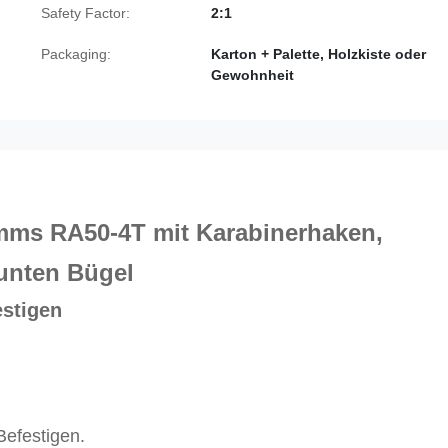
Safety Factor:
2:1
Packaging:
Karton + Palette, Holzkiste oder
Gewohnheit
mms RA50-4T mit Karabinerhaken,
unten Bügel
stigen
Befestigen.