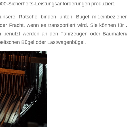
2000-Sicherheits-Leistungsanforderungen
produziert
.
, unsere Ratsche binden unten Bügel
mit.einbeziehe
er Fracht, wenn es transportiert wird. Sie können für
en benutzt werden an den Fahrzeugen oder Baumateria
peitschen Bügel oder Lastwagenbügel.