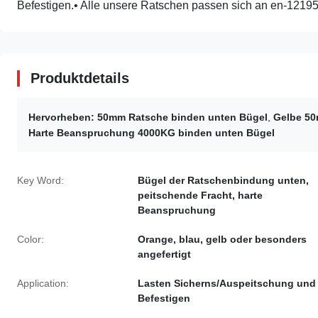
Befestigen.• Alle unsere Ratschen passen sich an en-12195
Produktdetails
Hervorheben:
50mm Ratsche binden unten Bügel
,
Gelbe 50
Harte Beanspruchung 4000KG binden unten Bügel
Key Word:
Bügel der Ratschenbindung unten,
peitschende Fracht, harte
Beanspruchung
Color:
Orange, blau, gelb oder besonders
angefertigt
Application:
Lasten Sicherns/Auspeitschung und
Befestigen