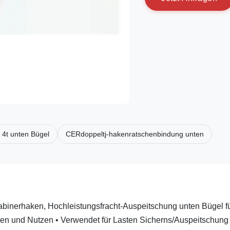
l 4t unten Bügel
CERdoppeltj-hakenratschenbindung unten
inerhaken, Hochleistungsfracht-Auspeitschung unten Bügel f
en und Nutzen • Verwendet für Lasten Sicherns/Auspeitschung