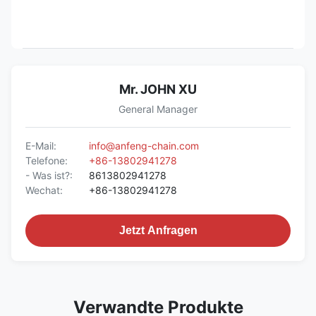
Mr. JOHN XU
General Manager
E-Mail:
info@anfeng-chain.com
Telefone:
+86-13802941278
- Was ist?:
8613802941278
Wechat:
+86-13802941278
Jetzt Anfragen
Verwandte Produkte