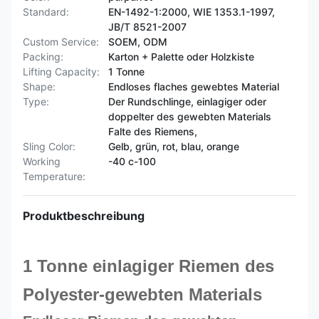
Standard:
EN-1492-1:2000, WIE 1353.1-1997,
JB/T 8521-2007
Custom Service:
SOEM, ODM
Packing:
Karton + Palette oder Holzkiste
Lifting Capacity:
1 Tonne
Shape:
Endloses flaches gewebtes Material
Type:
Der Rundschlinge, einlagiger oder
doppelter des gewebten Materials
Falte des Riemens,
Sling Color:
Gelb, grün, rot, blau, orange
Working
-40 c-100
Temperature:
Produktbeschreibung
1 Tonne einlagiger Riemen des
Polyester-gewebten Materials