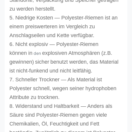
Standorte, Verpackung und Speicher getragen
zu werden herstellt.
5.
Niedrige Kosten — Polyester-Riemen ist an
einem preiswerteren im Vergleich zu
Anschlagseilen
und Kette
verfügbar
.
6.
Nicht explosiv — Polyester-Riemen
können
in
explosiven Atmosphären (z.B.
den
gewinnen)
sicher
benutzt werden, das Material
ist nicht-funkend und nicht leitfähig.
7.
Schneller Trockner — Als Material ist
Polyester schnell, wegen seiner hydrophoben
Attribute zu trocknen.
8.
Widerstand und Haltbarkeit — Anders als
Säure sind Polyester-Riemen gegen viele
Chemikalien, Öl, Feuchtigkeit und Fett