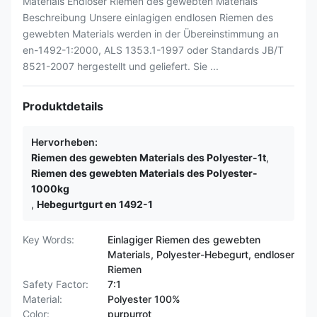
Materials Endloser Riemen des gewebten Materials
Beschreibung Unsere einlagigen endlosen Riemen des
gewebten Materials werden in der Übereinstimmung an
en-1492-1:2000, ALS 1353.1-1997 oder Standards JB/T
8521-2007 hergestellt und geliefert. Sie ...
Produktdetails
Hervorheben:
Riemen des gewebten Materials des Polyester-1t
,
Riemen des gewebten Materials des Polyester-
1000kg
,
Hebegurtgurt en 1492-1
Key Words:
Einlagiger Riemen des gewebten
Materials, Polyester-Hebegurt, endloser
Riemen
Safety Factor:
7:1
Material:
Polyester 100%
Color:
purpurrot