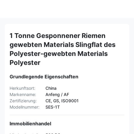
1 Tonne Gesponnener Riemen
gewebten Materials Slingflat des
Polyester-gewebten Materials
Polyester
Grundlegende Eigenschaften
Herkunftsort:
China
Markenname:
Anfeng / AF
Zertifizierung:
CE, GS, ISO9001
Modellnummer:
SES-1T
Immobilienhandel