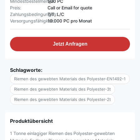
Mindestbestellmenge:
500 PC
Preis:
Call or Email for quote
Zahlungsbedingungen:
T/T, L/C
Versorgungsfähigkeit:
10.000 PC pro Monat
Jetzt Anfragen
Schlagworte:
Riemen des gewebten Materials des Polyester-EN1492-1
Riemen des gewebten Materials des Polyester-3t
Riemen des gewebten Materials des Polyester-2t
Produktübersicht
1 Tonne einlagiger Riemen des Polyester-gewebten