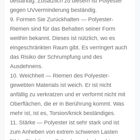
beständig. Zusätzlich zu diesem ist Polyester
gegen UVverminderung beständig.
9.
Formen Sie Zurückhalten — Polyester-
Riemen sind für das Behalten seiner Form
weithin bekannt. Dieses ist nützlich, wo es
eingeschränkten Raum gibt. Es verringert auch
das Risiko der Schrumpfung und des
Ausdehnens.
10.
Weichheit — Riemen des Polyester-
gewebten Materials ist weich. Er ist nicht
anfällig zu verkratzen und er verformt nicht mit
Oberflächen, die er in Berührung kommt.
Was
mehr ist, ist es, Torsion/knick beständiges.
11.
Stärke — Polyester ist sehr stark und ist
zum Anheben von extrem schweren Lasten