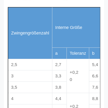
Interne Größe
Zwingengrößenzahl
a
Toleranz
b
2,5
2,7
5,4
+0,2
3
3,3
6,6
0
3,5
3,8
7,6
4
4,4
8,8
+0,2