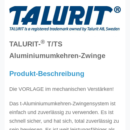
®
TALURIT-
T/TS
Aluminiumumkehren-Zwinge
Produkt-Beschreibung
Die VORLAGE im mechanischen Verstärken!
Das t-Aluminiumumkehren-Zwingensystem ist
einfach und zuverlässig zu verwenden. Es ist
schnell sicher, und hat sich, total zuverlässig zu
sein bewiesen. Es ist weit leistungsfähiger als