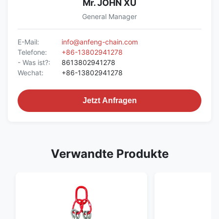
Mr. JOHN XU
General Manager
E-Mail:
info@anfeng-chain.com
Telefone:
+86-13802941278
- Was ist?:
8613802941278
Wechat:
+86-13802941278
Jetzt Anfragen
Verwandte Produkte