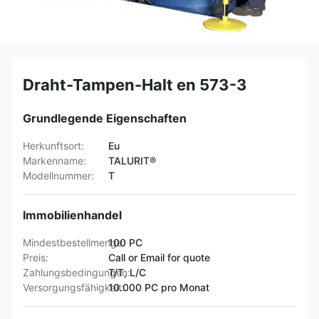
Draht-Tampen-Halt en 573-3
Grundlegende Eigenschaften
Herkunftsort:
Eu
Markenname:
TALURIT®
Modellnummer:
T
Immobilienhandel
Mindestbestellmenge:
100 PC
Preis:
Call or Email for quote
Zahlungsbedingungen:
T/T, L/C
Versorgungsfähigkeit:
10.000 PC pro Monat