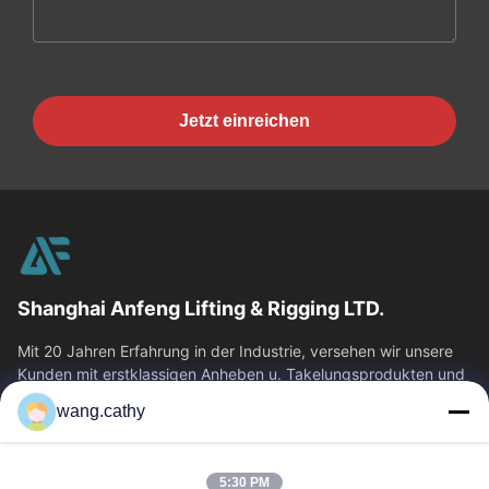
Jetzt einreichen
Shanghai Anfeng Lifting & Rigging LTD.
Mit 20 Jahren Erfahrung in der Industrie, versehen wir unsere
Kunden mit erstklassigen Anheben u. Takelungsprodukten und
kundenspezifischen...
wang.cathy
Schnelllinks
Haus
Produkte
5:30 PM