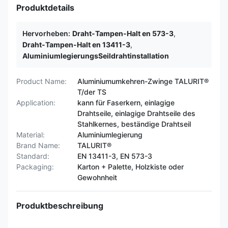
Produktdetails
Hervorheben:
Draht-Tampen-Halt en 573-3
,
Draht-Tampen-Halt en 13411-3
,
AluminiumlegierungsSeildrahtinstallation
Product Name:
Aluminiumumkehren-Zwinge TALURIT®
T/der TS
Application:
kann für Faserkern, einlagige
Drahtseile, einlagige Drahtseile des
Stahlkernes, beständige Drahtseil
Material:
Aluminiumlegierung
Brand Name:
TALURIT®
Standard:
EN 13411-3, EN 573-3
Packaging:
Karton + Palette, Holzkiste oder
Gewohnheit
Produktbeschreibung