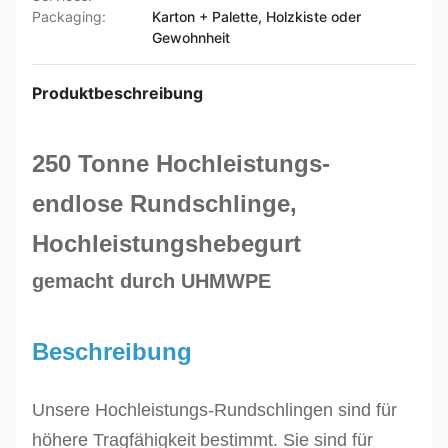
Packaging:
Karton + Palette, Holzkiste oder
Gewohnheit
Produktbeschreibung
250 Tonne Hochleistungs-
endlose Rundschlinge,
Hochleistungshebegurt
gemacht durch UHMWPE
Beschreibung
Unsere
Hochleistungs-Rundschlingen sind für
höhere Tragfähigkeit
bestimmt
. Sie sind für