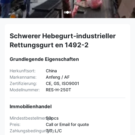
Schwerer Hebegurt-industrieller
Rettungsgurt en 1492-2
Grundlegende Eigenschaften
Herkunftsort:
China
Markenname:
Anfeng / AF
Zertifizierung:
CE, GS, ISO9001
Modellnummer:
RES-H-250T
Immobilienhandel
Mindestbestellmenge:
50pcs
Preis:
Call or Email for quote
Zahlungsbedingungen:
T/T, L/C