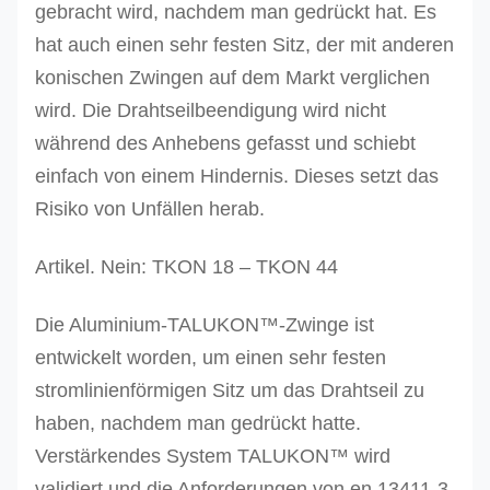
gebracht wird, nachdem man gedrückt hat. Es
hat auch einen sehr festen Sitz, der mit anderen
konischen Zwingen auf dem Markt verglichen
wird. Die Drahtseilbeendigung wird nicht
während des Anhebens gefasst und schiebt
einfach von einem Hindernis. Dieses setzt das
Risiko von Unfällen herab.
Artikel. Nein: TKON 18 – TKON 44
Die Aluminium-TALUKON™-Zwinge ist
entwickelt worden, um einen sehr festen
stromlinienförmigen Sitz um das Drahtseil zu
haben, nachdem man gedrückt hatte.
Verstärkendes System TALUKON™ wird
validiert und die Anforderungen von en 13411-3