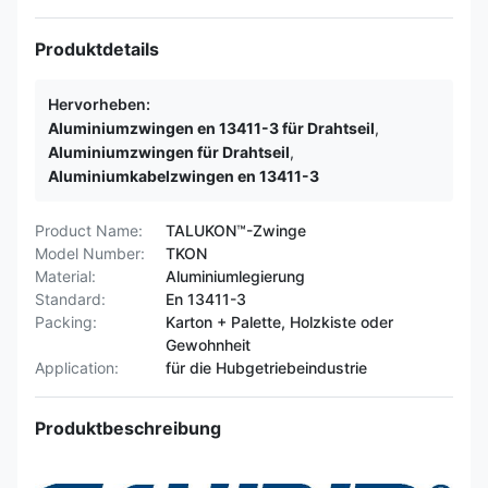
Produktdetails
Hervorheben:
Aluminiumzwingen en 13411-3 für Drahtseil
,
Aluminiumzwingen für Drahtseil
,
Aluminiumkabelzwingen en 13411-3
Product Name:
TALUKON™-Zwinge
Model Number:
TKON
Material:
Aluminiumlegierung
Standard:
En 13411-3
Packing:
Karton + Palette, Holzkiste oder
Gewohnheit
Application:
für die Hubgetriebeindustrie
Produktbeschreibung