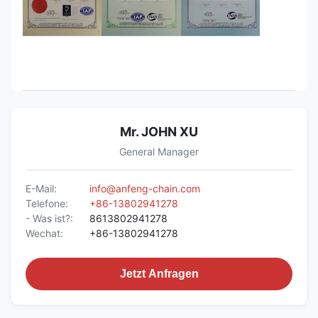
Mr. JOHN XU
General Manager
E-Mail:
info@anfeng-chain.com
Telefone:
+86-13802941278
- Was ist?:
8613802941278
Wechat:
+86-13802941278
Jetzt Anfragen