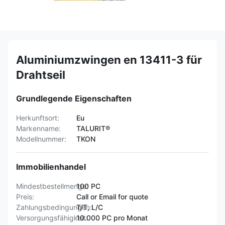
Aluminiumzwingen en 13411-3 für
Drahtseil
Grundlegende Eigenschaften
Herkunftsort:
Eu
Markenname:
TALURIT®
Modellnummer:
TKON
Immobilienhandel
Mindestbestellmenge:
100 PC
Preis:
Call or Email for quote
Zahlungsbedingungen:
T/T, L/C
Versorgungsfähigkeit:
10.000 PC pro Monat